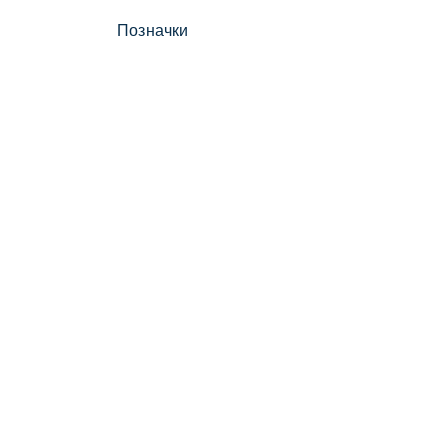
Позначки