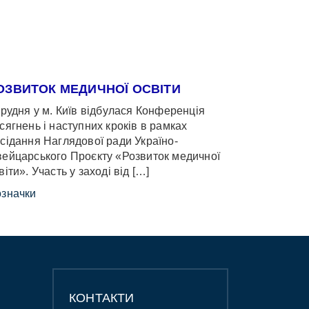
ОЗВИТОК МЕДИЧНОЇ ОСВІТИ
грудня у м. Київ відбулася Конференція
сягнень і наступних кроків в рамках
сідання Наглядової ради Україно-
ейцарського Проєкту «Розвиток медичної
віти». Участь у заході від […]
значки
КОНТАКТИ