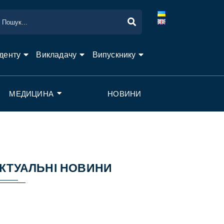
денту
Викладачу
Випускнику
МЕДИЦИНА
НОВИНИ
КТУАЛЬНІ НОВИНИ