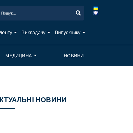
денту
Викладачу
Випускнику
МЕДИЦИНА
НОВИНИ
КТУАЛЬНІ НОВИНИ