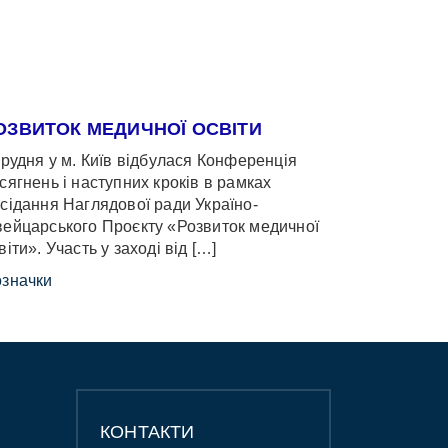
ОЗВИТОК МЕДИЧНОЇ ОСВІТИ
грудня у м. Київ відбулася Конференція
сягнень і наступних кроків в рамках
сідання Наглядової ради Україно-
ейцарського Проєкту «Розвиток медичної
віти». Участь у заході від […]
значки
КОНТАКТИ