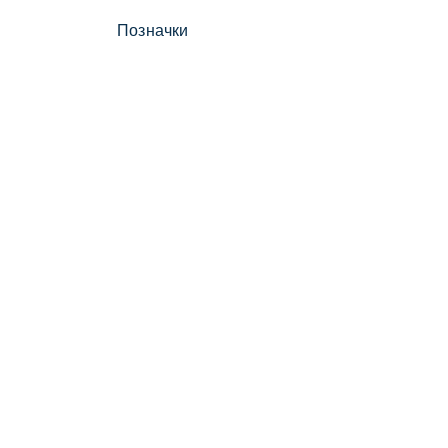
Позначки