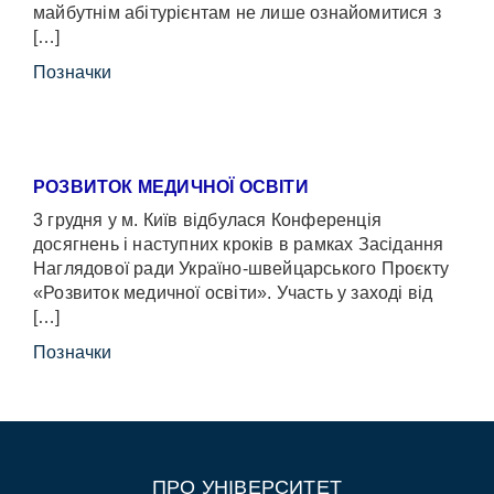
майбутнім абітурієнтам не лише ознайомитися з
[…]
Позначки
РОЗВИТОК МЕДИЧНОЇ ОСВІТИ
3 грудня у м. Київ відбулася Конференція
досягнень і наступних кроків в рамках Засідання
Наглядової ради Україно-швейцарського Проєкту
«Розвиток медичної освіти». Участь у заході від
[…]
Позначки
ПРО УНІВЕРСИТЕТ