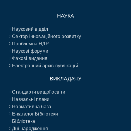
НАУКА
Науковий відділ
Сектор інноваційного розвитку
Проблемна НДР
Наукові форуми
Фахові видання
Електронний архів публікацій
ВИКЛАДАЧУ
Стандарти вищої освіти
Навчальні плани
Нормативна база
E-каталог Бібліотеки
Бібліотека
Дні народження