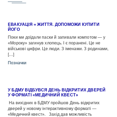
ЕВАКУАЦІЯ = ЖИТТЯ. ДОПОМОЖИ КУПИТИ
ЙОГО
Поки ми доїдали паски й запивали компотом — у
«Мороку» загинув хлопець. І є поранені. Це не
військові цифри. Це люди. З іменами. З родинами,
[…]
Позначки
У БДМУ ВІДБУВСЯ ДЕНЬ ВІДКРИТИХ ДВЕРЕЙ
У ФОРМАТІ «МЕДИЧНИЙ КВЕСТ»
На вихідних в БДМУ пройшов День відкритих
дверей у новому інтерактивному форматі —
«Медичний квест». Захід дав можливість