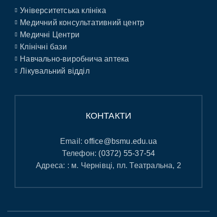
Університетська клініка
Медичний консультативний центр
Медичні Центри
Клінічні бази
Навчально-виробнича аптека
Лікувальний відділ
КОНТАКТИ
Email:
office@bsmu.edu.ua
Телефон:
(0372) 55-37-54
Адреса: : м. Чернівці, пл. Театральна, 2