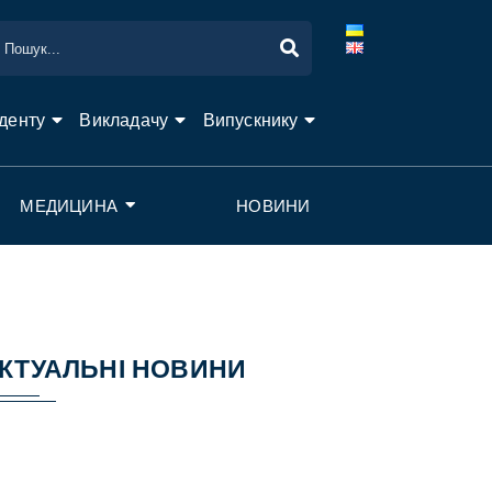
денту
Викладачу
Випускнику
МЕДИЦИНА
НОВИНИ
КТУАЛЬНІ НОВИНИ