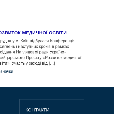
ОЗВИТОК МЕДИЧНОЇ ОСВІТИ
грудня у м. Київ відбулася Конференція
сягнень і наступних кроків в рамках
сідання Наглядової ради Україно-
ейцарського Проєкту «Розвиток медичної
віти». Участь у заході від […]
значки
КОНТАКТИ