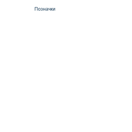
Позначки