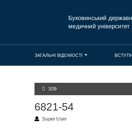
Буковинський держав
медичний університет
ЗАГАЛЬНІ ВІДОМОСТІ
ВСТУП
309
6821-54
Super User