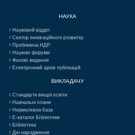
НАУКА
Науковий відділ
Сектор інноваційного розвитку
Проблемна НДР
Наукові форуми
Фахові видання
Електронний архів публікацій
ВИКЛАДАЧУ
Стандарти вищої освіти
Навчальні плани
Нормативна база
E-каталог Бібліотеки
Бібліотека
Дні народження