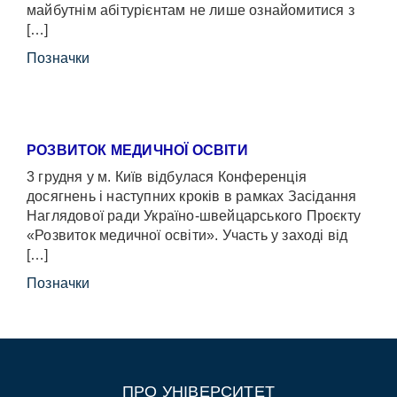
майбутнім абітурієнтам не лише ознайомитися з
[…]
Позначки
РОЗВИТОК МЕДИЧНОЇ ОСВІТИ
3 грудня у м. Київ відбулася Конференція
досягнень і наступних кроків в рамках Засідання
Наглядової ради Україно-швейцарського Проєкту
«Розвиток медичної освіти». Участь у заході від
[…]
Позначки
ПРО УНІВЕРСИТЕТ