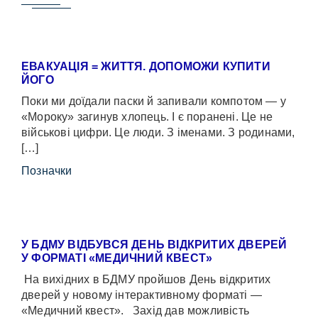
ЕВАКУАЦІЯ = ЖИТТЯ. ДОПОМОЖИ КУПИТИ
ЙОГО
Поки ми доїдали паски й запивали компотом — у
«Мороку» загинув хлопець. І є поранені. Це не
військові цифри. Це люди. З іменами. З родинами,
[…]
Позначки
У БДМУ ВІДБУВСЯ ДЕНЬ ВІДКРИТИХ ДВЕРЕЙ
У ФОРМАТІ «МЕДИЧНИЙ КВЕСТ»
На вихідних в БДМУ пройшов День відкритих
дверей у новому інтерактивному форматі —
«Медичний квест». Захід дав можливість