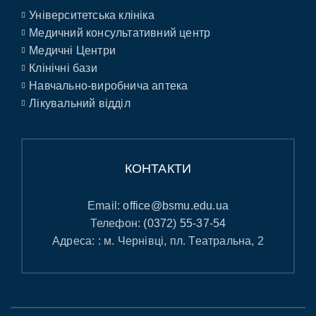
Університетська клініка
Медичний консультативний центр
Медичні Центри
Клінічні бази
Навчально-виробнича аптека
Лікувальний відділ
КОНТАКТИ
Email:
office@bsmu.edu.ua
Телефон:
(0372) 55-37-54
Адреса: : м. Чернівці, пл. Театральна, 2