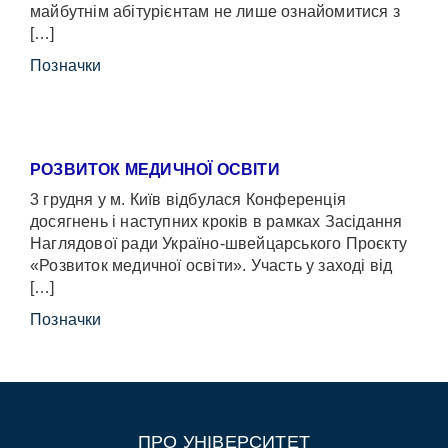
майбутнім абітурієнтам не лише ознайомитися з
[…]
Позначки
РОЗВИТОК МЕДИЧНОЇ ОСВІТИ
3 грудня у м. Київ відбулася Конференція
досягнень і наступних кроків в рамках Засідання
Наглядової ради Україно-швейцарського Проєкту
«Розвиток медичної освіти». Участь у заході від
[…]
Позначки
ПРО УНІВЕРСИТЕТ