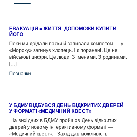
ЕВАКУАЦІЯ = ЖИТТЯ. ДОПОМОЖИ КУПИТИ
ЙОГО
Поки ми доїдали паски й запивали компотом — у
«Мороку» загинув хлопець. І є поранені. Це не
військові цифри. Це люди. З іменами. З родинами,
[…]
Позначки
У БДМУ ВІДБУВСЯ ДЕНЬ ВІДКРИТИХ ДВЕРЕЙ
У ФОРМАТІ «МЕДИЧНИЙ КВЕСТ»
На вихідних в БДМУ пройшов День відкритих
дверей у новому інтерактивному форматі —
«Медичний квест». Захід дав можливість