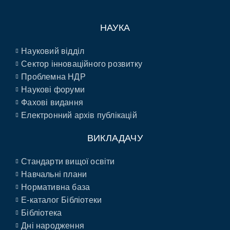
НАУКА
Науковий відділ
Сектор інноваційного розвитку
Проблемна НДР
Наукові форуми
Фахові видання
Електронний архів публікацій
ВИКЛАДАЧУ
Стандарти вищої освіти
Навчальні плани
Нормативна база
E-каталог Бібліотеки
Бібліотека
Дні народження