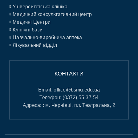
Університетська клініка
Медичний консультативний центр
Медичні Центри
Клінічні бази
Навчально-виробнича аптека
Лікувальний відділ
КОНТАКТИ
Email:
office@bsmu.edu.ua
Телефон:
(0372) 55-37-54
Адреса: : м. Чернівці, пл. Театральна, 2