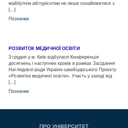
майбутнім абітурієнтам не лише ознайомитися з
[…]
Позначки
РОЗВИТОК МЕДИЧНОЇ ОСВІТИ
3 грудня у м. Київ відбулася Конференція
досягнень і наступних кроків в рамках Засідання
Наглядової ради Україно-швейцарського Проєкту
«Розвиток медичної освіти». Участь у заході від
[…]
Позначки
ПРО УНІВЕРСИТЕТ