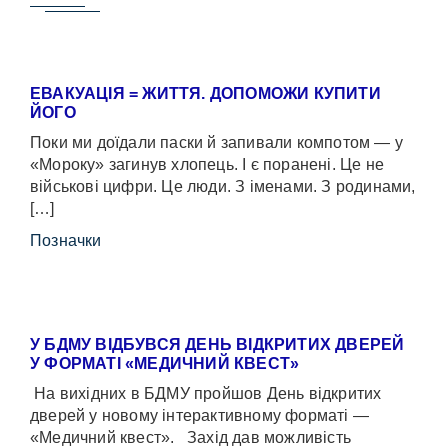
ЕВАКУАЦІЯ = ЖИТТЯ. ДОПОМОЖИ КУПИТИ
ЙОГО
Поки ми доїдали паски й запивали компотом — у
«Мороку» загинув хлопець. І є поранені. Це не
військові цифри. Це люди. З іменами. З родинами,
[…]
Позначки
У БДМУ ВІДБУВСЯ ДЕНЬ ВІДКРИТИХ ДВЕРЕЙ
У ФОРМАТІ «МЕДИЧНИЙ КВЕСТ»
На вихідних в БДМУ пройшов День відкритих
дверей у новому інтерактивному форматі —
«Медичний квест». Захід дав можливість