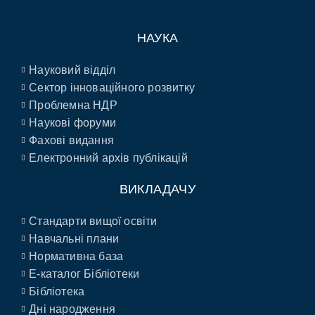
НАУКА
Науковий відділ
Сектор інноваційного розвитку
Проблемна НДР
Наукові форуми
Фахові видання
Електронний архів публікацій
ВИКЛАДАЧУ
Стандарти вищої освіти
Навчальні плани
Нормативна база
E-каталог Бібліотеки
Бібліотека
Дні народження