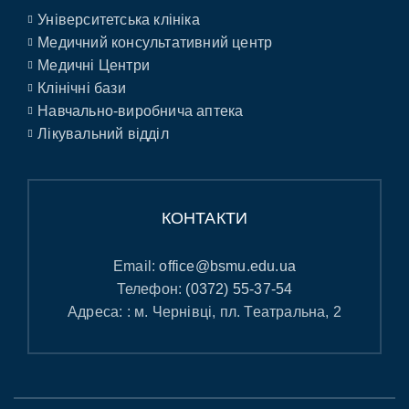
Університетська клініка
Медичний консультативний центр
Медичні Центри
Клінічні бази
Навчально-виробнича аптека
Лікувальний відділ
КОНТАКТИ
Email:
office@bsmu.edu.ua
Телефон:
(0372) 55-37-54
Адреса: : м. Чернівці, пл. Театральна, 2