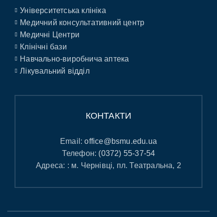
Університетська клініка
Медичний консультативний центр
Медичні Центри
Клінічні бази
Навчально-виробнича аптека
Лікувальний відділ
КОНТАКТИ
Email:
office@bsmu.edu.ua
Телефон:
(0372) 55-37-54
Адреса: : м. Чернівці, пл. Театральна, 2