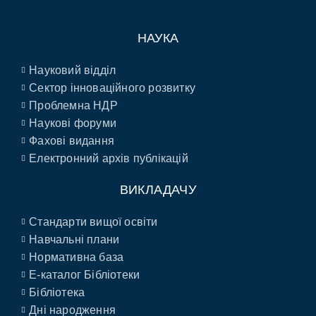
НАУКА
Науковий відділ
Сектор інноваційного розвитку
Проблемна НДР
Наукові форуми
Фахові видання
Електронний архів публікацій
ВИКЛАДАЧУ
Стандарти вищої освіти
Навчальні плани
Нормативна база
E-каталог Бібліотеки
Бібліотека
Дні народження