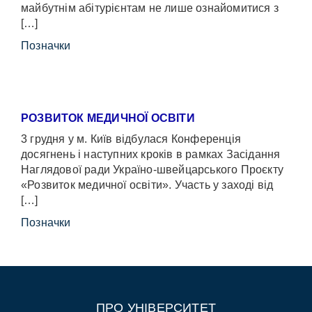
майбутнім абітурієнтам не лише ознайомитися з
[…]
Позначки
РОЗВИТОК МЕДИЧНОЇ ОСВІТИ
3 грудня у м. Київ відбулася Конференція
досягнень і наступних кроків в рамках Засідання
Наглядової ради Україно-швейцарського Проєкту
«Розвиток медичної освіти». Участь у заході від
[…]
Позначки
ПРО УНІВЕРСИТЕТ