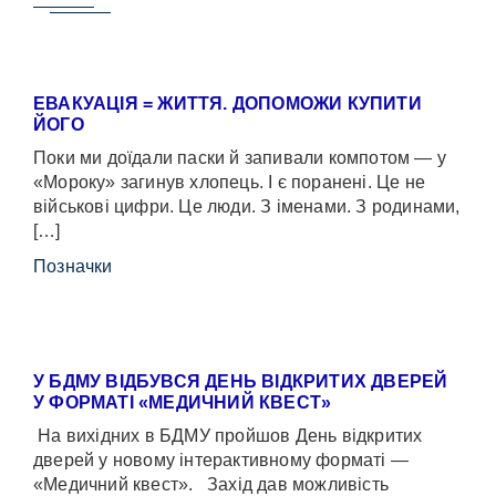
ЕВАКУАЦІЯ = ЖИТТЯ. ДОПОМОЖИ КУПИТИ
ЙОГО
Поки ми доїдали паски й запивали компотом — у
«Мороку» загинув хлопець. І є поранені. Це не
військові цифри. Це люди. З іменами. З родинами,
[…]
Позначки
У БДМУ ВІДБУВСЯ ДЕНЬ ВІДКРИТИХ ДВЕРЕЙ
У ФОРМАТІ «МЕДИЧНИЙ КВЕСТ»
На вихідних в БДМУ пройшов День відкритих
дверей у новому інтерактивному форматі —
«Медичний квест». Захід дав можливість