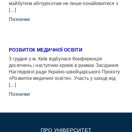
майбутнім абітурієнтам не лише ознайомитися з
[…]
Позначки
РОЗВИТОК МЕДИЧНОЇ ОСВІТИ
3 грудня у м. Київ відбулася Конференція
досягнень і наступних кроків в рамках Засідання
Наглядової ради Україно-швейцарського Проєкту
«Розвиток медичної освіти». Участь у заході від
[…]
Позначки
ПРО УНІВЕРСИТЕТ