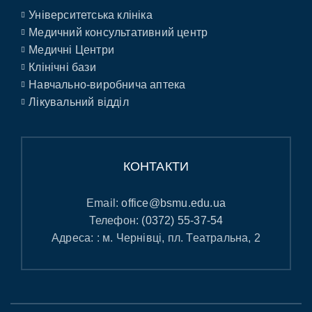
Університетська клініка
Медичний консультативний центр
Медичні Центри
Клінічні бази
Навчально-виробнича аптека
Лікувальний відділ
КОНТАКТИ
Email:
office@bsmu.edu.ua
Телефон:
(0372) 55-37-54
Адреса: : м. Чернівці, пл. Театральна, 2