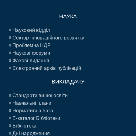
НАУКА
Науковий відділ
Сектор інноваційного розвитку
Проблемна НДР
Наукові форуми
Фахові видання
Електронний архів публікацій
ВИКЛАДАЧУ
Стандарти вищої освіти
Навчальні плани
Нормативна база
E-каталог Бібліотеки
Бібліотека
Дні народження