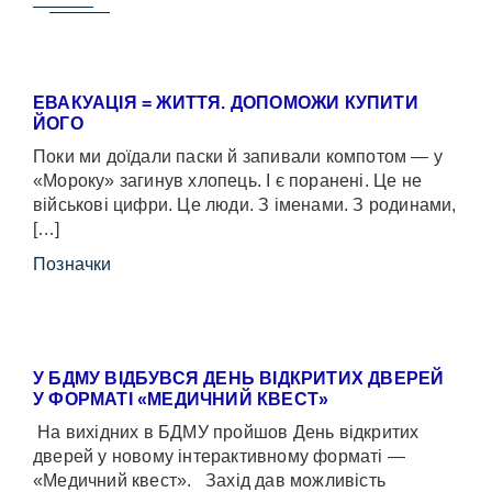
ЕВАКУАЦІЯ = ЖИТТЯ. ДОПОМОЖИ КУПИТИ
ЙОГО
Поки ми доїдали паски й запивали компотом — у
«Мороку» загинув хлопець. І є поранені. Це не
військові цифри. Це люди. З іменами. З родинами,
[…]
Позначки
У БДМУ ВІДБУВСЯ ДЕНЬ ВІДКРИТИХ ДВЕРЕЙ
У ФОРМАТІ «МЕДИЧНИЙ КВЕСТ»
На вихідних в БДМУ пройшов День відкритих
дверей у новому інтерактивному форматі —
«Медичний квест». Захід дав можливість