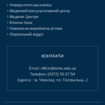
Університетська клініка
Медичний консультативний центр
Медичні Центри
Клінічні бази
Навчально-виробнича аптека
Лікувальний відділ
КОНТАКТИ
Email:
office@bsmu.edu.ua
Телефон:
(0372) 55-37-54
Адреса: : м. Чернівці, пл. Театральна, 2