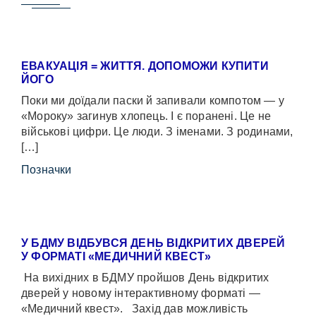
ЕВАКУАЦІЯ = ЖИТТЯ. ДОПОМОЖИ КУПИТИ
ЙОГО
Поки ми доїдали паски й запивали компотом — у
«Мороку» загинув хлопець. І є поранені. Це не
військові цифри. Це люди. З іменами. З родинами,
[…]
Позначки
У БДМУ ВІДБУВСЯ ДЕНЬ ВІДКРИТИХ ДВЕРЕЙ
У ФОРМАТІ «МЕДИЧНИЙ КВЕСТ»
На вихідних в БДМУ пройшов День відкритих
дверей у новому інтерактивному форматі —
«Медичний квест». Захід дав можливість