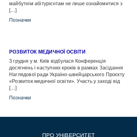
майбутнім абітурієнтам не лише ознайомитися з
[…]
Позначки
РОЗВИТОК МЕДИЧНОЇ ОСВІТИ
3 грудня у м. Київ відбулася Конференція
досягнень і наступних кроків в рамках Засідання
Наглядової ради Україно-швейцарського Проєкту
«Розвиток медичної освіти». Участь у заході від
[…]
Позначки
ПРО УНІВЕРСИТЕТ