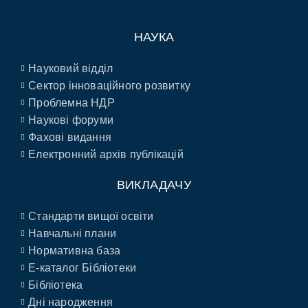
НАУКА
Науковий відділ
Сектор інноваційного розвитку
Проблемна НДР
Наукові форуми
Фахові видання
Електронний архів публікацій
ВИКЛАДАЧУ
Стандарти вищої освіти
Навчальні плани
Нормативна база
E-каталог Бібліотеки
Бібліотека
Дні народження