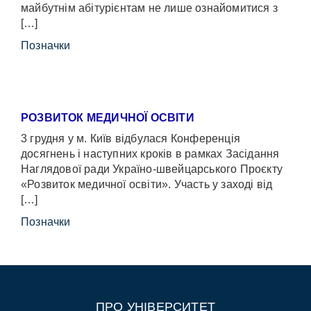
майбутнім абітурієнтам не лише ознайомитися з
[…]
Позначки
РОЗВИТОК МЕДИЧНОЇ ОСВІТИ
3 грудня у м. Київ відбулася Конференція
досягнень і наступних кроків в рамках Засідання
Наглядової ради Україно-швейцарського Проєкту
«Розвиток медичної освіти». Участь у заході від
[…]
Позначки
ПРО УНІВЕРСИТЕТ