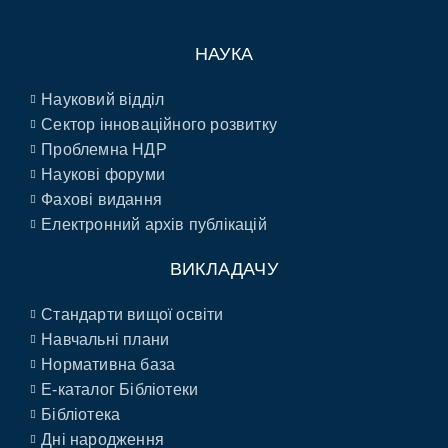
НАУКА
Науковий відділ
Сектор інноваційного розвитку
Проблемна НДР
Наукові форуми
Фахові видання
Електронний архів публікацій
ВИКЛАДАЧУ
Стандарти вищої освіти
Навчальні плани
Нормативна база
E-каталог Бібліотеки
Бібліотека
Дні народження