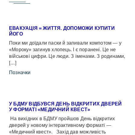
ЕВАКУАЦІЯ = ЖИТТЯ. ДОПОМОЖИ КУПИТИ
ЙОГО
Поки ми доїдали паски й запивали компотом — у
«Мороку» загинув хлопець. І є поранені. Це не
військові цифри. Це люди. З іменами. З родинами,
[…]
Позначки
У БДМУ ВІДБУВСЯ ДЕНЬ ВІДКРИТИХ ДВЕРЕЙ
У ФОРМАТІ «МЕДИЧНИЙ КВЕСТ»
На вихідних в БДМУ пройшов День відкритих
дверей у новому інтерактивному форматі —
«Медичний квест». Захід дав можливість