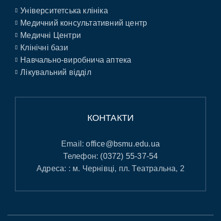
Університетська клініка
Медичний консультативний центр
Медичні Центри
Клінічні бази
Навчально-виробнича аптека
Лікувальний відділ
КОНТАКТИ
Email:
office@bsmu.edu.ua
Телефон:
(0372) 55-37-54
Адреса: : м. Чернівці, пл. Театральна, 2