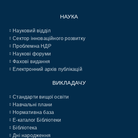
НАУКА
Науковий відділ
Сектор інноваційного розвитку
Проблемна НДР
Наукові форуми
Фахові видання
Електронний архів публікацій
ВИКЛАДАЧУ
Стандарти вищої освіти
Навчальні плани
Нормативна база
E-каталог Бібліотеки
Бібліотека
Дні народження