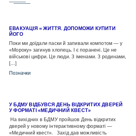
ЕВАКУАЦІЯ = ЖИТТЯ. ДОПОМОЖИ КУПИТИ
ЙОГО
Поки ми доїдали паски й запивали компотом — у
«Мороку» загинув хлопець. І є поранені. Це не
військові цифри. Це люди. З іменами. З родинами,
[…]
Позначки
У БДМУ ВІДБУВСЯ ДЕНЬ ВІДКРИТИХ ДВЕРЕЙ
У ФОРМАТІ «МЕДИЧНИЙ КВЕСТ»
На вихідних в БДМУ пройшов День відкритих
дверей у новому інтерактивному форматі —
«Медичний квест». Захід дав можливість