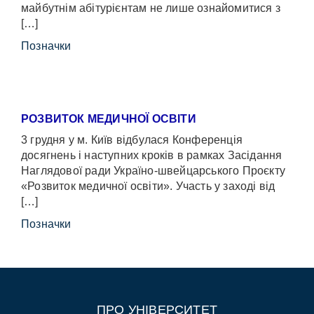
майбутнім абітурієнтам не лише ознайомитися з
[…]
Позначки
РОЗВИТОК МЕДИЧНОЇ ОСВІТИ
3 грудня у м. Київ відбулася Конференція
досягнень і наступних кроків в рамках Засідання
Наглядової ради Україно-швейцарського Проєкту
«Розвиток медичної освіти». Участь у заході від
[…]
Позначки
ПРО УНІВЕРСИТЕТ