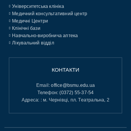
Університетська клініка
Медичний консультативний центр
Медичні Центри
Клінічні бази
Навчально-виробнича аптека
Лікувальний відділ
КОНТАКТИ
Email:
office@bsmu.edu.ua
Телефон:
(0372) 55-37-54
Адреса: : м. Чернівці, пл. Театральна, 2