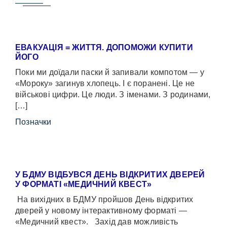
ЕВАКУАЦІЯ = ЖИТТЯ. ДОПОМОЖИ КУПИТИ
ЙОГО
Поки ми доїдали паски й запивали компотом — у
«Мороку» загинув хлопець. І є поранені. Це не
військові цифри. Це люди. З іменами. З родинами,
[…]
Позначки
У БДМУ ВІДБУВСЯ ДЕНЬ ВІДКРИТИХ ДВЕРЕЙ
У ФОРМАТІ «МЕДИЧНИЙ КВЕСТ»
На вихідних в БДМУ пройшов День відкритих
дверей у новому інтерактивному форматі —
«Медичний квест». Захід дав можливість