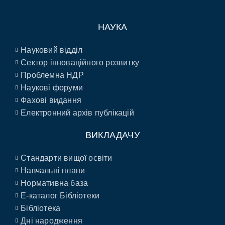
НАУКА
Науковий відділ
Сектор інноваційного розвитку
Проблемна НДР
Наукові форуми
Фахові видання
Електронний архів публікацій
ВИКЛАДАЧУ
Стандарти вищої освіти
Навчальні плани
Нормативна база
E-каталог Бібліотеки
Бібліотека
Дні народження