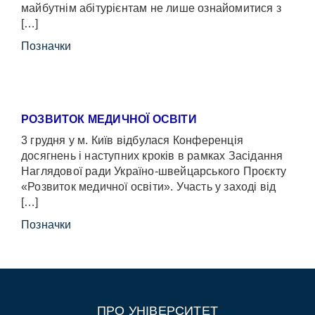
майбутнім абітурієнтам не лише ознайомитися з
[…]
Позначки
РОЗВИТОК МЕДИЧНОЇ ОСВІТИ
3 грудня у м. Київ відбулася Конференція
досягнень і наступних кроків в рамках Засідання
Наглядової ради Україно-швейцарського Проєкту
«Розвиток медичної освіти». Участь у заході від
[…]
Позначки
ПРО УНІВЕРСИТЕТ