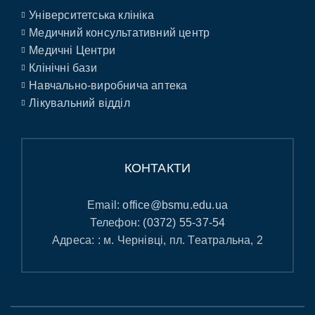
Університетська клініка
Медичний консультативний центр
Медичні Центри
Клінічні бази
Навчально-виробнича аптека
Лікувальний відділ
КОНТАКТИ
Email:
office@bsmu.edu.ua
Телефон:
(0372) 55-37-54
Адреса: : м. Чернівці, пл. Театральна, 2