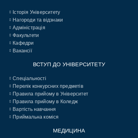
Історія Університету
Нагороди та відзнаки
Адміністрація
Факультети
Кафедри
Вакансії
ВСТУП ДО УНІВЕРСИТЕТУ
Спеціальності
Перелік конкурсних предметів
Правила прийому в Університет
Правила прийому в Коледж
Вартість навчання
Приймальна коміся
МЕДИЦИНА