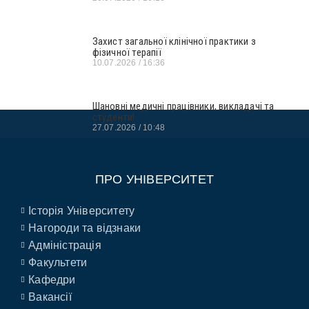
Захист загальної клінічної практики з
фізичної терапії
10.07.2026
16:36
Шановні медичні працівники, викладачі та
студенти!
27.07.2026
10:48
ПРО УНІВЕРСИТЕТ
Історія Університету
Нагороди та відзнаки
Адміністрація
Факультети
Кафедри
Вакансії