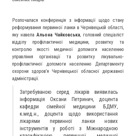
Розпочалася конференція з інформації щодо стану
реформування первинної ланки в Чернівецькій області,
яку навела
Альона Чайковська
, головний спеціаліст
відділу профілактичної медицини, розвитку та
контролю якості медичної допомоги населенню
управління організації та розвитку лікувально-
профілактичної допомоги населенню Департаменту
охорони здоров’я Чернівецької обласної державної
адміністрації.
Затребуваною серед лікарів виявилась
інформація Оксани Петринич, доцента
кафедри сімейної медицини БДМУ,
к.мед.н., доцента щодо використання
лікарями первинної ланки нових
інструментів у роботі з Міжнародною
класифікацією первинної медичної