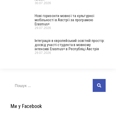
30.07.2026
Нові горизонти мовної та культурної
мобільності в Австрії за програмою
Erasmus+
29.07.2026
Інтеграція в європейський освітній простір:
досвід участі студента в мовному
інтенсиві Erasmus+ в Республіці Австрія
29.07.2026
Ми у Facebook