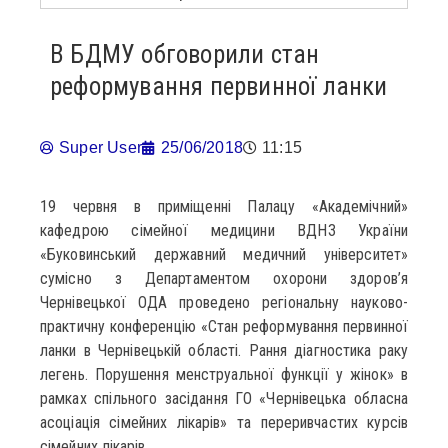
В БДМУ обговорили стан
реформування первинної ланки
Super User
25/06/2018
11:15
19 червня в приміщенні Палацу «Академічний»
кафедрою сімейної медицини ВДНЗ України
«Буковинський державний медичний університет»
сумісно з Департаментом охорони здоров’я
Чернівецької ОДА проведено регіональну науково-
практичну конференцію «Стан реформування первинної
ланки в Чернівецькій області. Рання діагностика раку
легень. Порушення менструальної функції у жінок» в
рамках спільного засідання ГО «Чернівецька обласна
асоціація сімейних лікарів» та переривчастих курсів
сімейних лікарів.