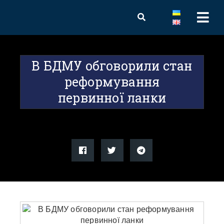
В БДМУ обговорили стан
реформування
первинної ланки