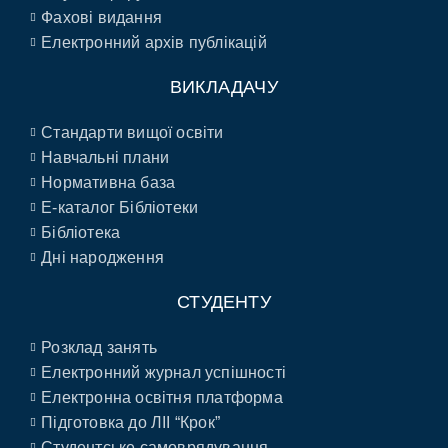
Фахові видання
Електронний архів публікацій
ВИКЛАДАЧУ
Стандарти вищої освіти
Навчальні плани
Нормативна база
E-каталог Бібліотеки
Бібліотека
Дні народження
СТУДЕНТУ
Розклад занять
Електронний журнал успішності
Електронна освітня платформа
Підготовка до ЛІІ “Крок”
Студентське самоврядування