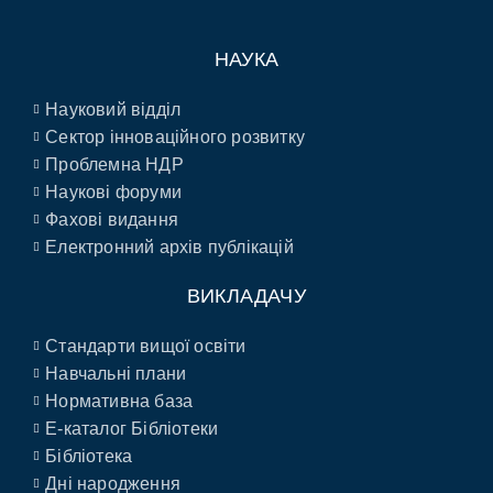
НАУКА
Науковий відділ
Сектор інноваційного розвитку
Проблемна НДР
Наукові форуми
Фахові видання
Електронний архів публікацій
ВИКЛАДАЧУ
Стандарти вищої освіти
Навчальні плани
Нормативна база
E-каталог Бібліотеки
Бібліотека
Дні народження