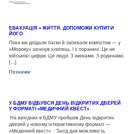
ЕВАКУАЦІЯ = ЖИТТЯ. ДОПОМОЖИ КУПИТИ
ЙОГО
Поки ми доїдали паски й запивали компотом — у
«Мороку» загинув хлопець. І є поранені. Це не
військові цифри. Це люди. З іменами. З родинами,
[…]
Позначки
У БДМУ ВІДБУВСЯ ДЕНЬ ВІДКРИТИХ ДВЕРЕЙ
У ФОРМАТІ «МЕДИЧНИЙ КВЕСТ»
На вихідних в БДМУ пройшов День відкритих
дверей у новому інтерактивному форматі —
«Медичний квест». Захід дав можливість