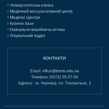
Університетська клініка
Медичний консультативний центр
Медичні Центри
Клінічні бази
Навчально-виробнича аптека
Лікувальний відділ
КОНТАКТИ
Email:
office@bsmu.edu.ua
Телефон:
(0372) 55-37-54
Адреса: : м. Чернівці, пл. Театральна, 2