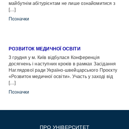
майбутнім абітурієнтам не лише ознайомитися з
[…]
Позначки
РОЗВИТОК МЕДИЧНОЇ ОСВІТИ
3 грудня у м. Київ відбулася Конференція
досягнень і наступних кроків в рамках Засідання
Наглядової ради Україно-швейцарського Проєкту
«Розвиток медичної освіти». Участь у заході від
[…]
Позначки
ПРО УНІВЕРСИТЕТ