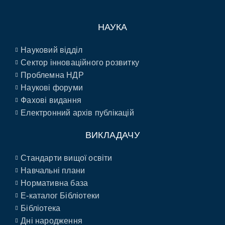
НАУКА
Науковий відділ
Сектор інноваційного розвитку
Проблемна НДР
Наукові форуми
Фахові видання
Електронний архів публікацій
ВИКЛАДАЧУ
Стандарти вищої освіти
Навчальні плани
Нормативна база
E-каталог Бібліотеки
Бібліотека
Дні народження