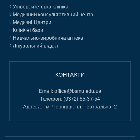
Університетська клініка
Медичний консультативний центр
Медичні Центри
Клінічні бази
Навчально-виробнича аптека
Лікувальний відділ
КОНТАКТИ
Email:
office@bsmu.edu.ua
Телефон:
(0372) 55-37-54
Адреса: : м. Чернівці, пл. Театральна, 2