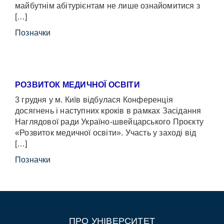
майбутнім абітурієнтам не лише ознайомитися з
[…]
Позначки
РОЗВИТОК МЕДИЧНОЇ ОСВІТИ
3 грудня у м. Київ відбулася Конференція
досягнень і наступних кроків в рамках Засідання
Наглядової ради Україно-швейцарського Проєкту
«Розвиток медичної освіти». Участь у заході від
[…]
Позначки
ПРО УНІВЕРСИТЕТ