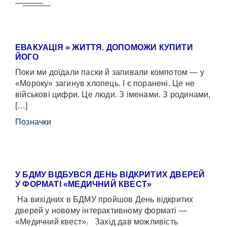
ЕВАКУАЦІЯ = ЖИТТЯ. ДОПОМОЖИ КУПИТИ
ЙОГО
Поки ми доїдали паски й запивали компотом — у
«Мороку» загинув хлопець. І є поранені. Це не
військові цифри. Це люди. З іменами. З родинами,
[…]
Позначки
У БДМУ ВІДБУВСЯ ДЕНЬ ВІДКРИТИХ ДВЕРЕЙ
У ФОРМАТІ «МЕДИЧНИЙ КВЕСТ»
На вихідних в БДМУ пройшов День відкритих
дверей у новому інтерактивному форматі —
«Медичний квест». Захід дав можливість