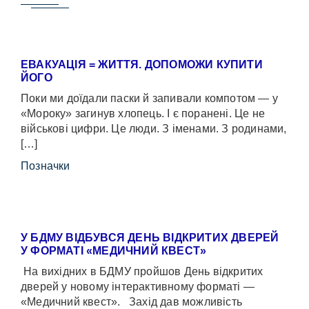
ЕВАКУАЦІЯ = ЖИТТЯ. ДОПОМОЖИ КУПИТИ
ЙОГО
Поки ми доїдали паски й запивали компотом — у
«Мороку» загинув хлопець. І є поранені. Це не
військові цифри. Це люди. З іменами. З родинами,
[…]
Позначки
У БДМУ ВІДБУВСЯ ДЕНЬ ВІДКРИТИХ ДВЕРЕЙ
У ФОРМАТІ «МЕДИЧНИЙ КВЕСТ»
На вихідних в БДМУ пройшов День відкритих
дверей у новому інтерактивному форматі —
«Медичний квест». Захід дав можливість