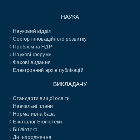
НАУКА
Науковий відділ
Сектор інноваційного розвитку
Проблемна НДР
Наукові форуми
Фахові видання
Електронний архів публікацій
ВИКЛАДАЧУ
Стандарти вищої освіти
Навчальні плани
Нормативна база
E-каталог Бібліотеки
Бібліотека
Дні народження