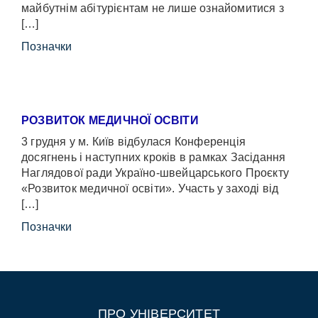
майбутнім абітурієнтам не лише ознайомитися з
[…]
Позначки
РОЗВИТОК МЕДИЧНОЇ ОСВІТИ
3 грудня у м. Київ відбулася Конференція
досягнень і наступних кроків в рамках Засідання
Наглядової ради Україно-швейцарського Проєкту
«Розвиток медичної освіти». Участь у заході від
[…]
Позначки
ПРО УНІВЕРСИТЕТ