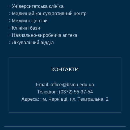
Університетська клініка
Медичний консультативний центр
Медичні Центри
Клінічні бази
Навчально-виробнича аптека
Лікувальний відділ
КОНТАКТИ
Email:
office@bsmu.edu.ua
Телефон:
(0372) 55-37-54
Адреса: : м. Чернівці, пл. Театральна, 2