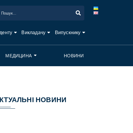
денту
Викладачу
Випускнику
МЕДИЦИНА
НОВИНИ
КТУАЛЬНІ НОВИНИ