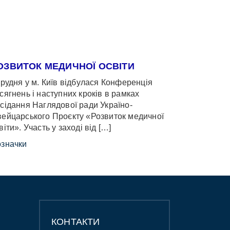
ОЗВИТОК МЕДИЧНОЇ ОСВІТИ
грудня у м. Київ відбулася Конференція
сягнень і наступних кроків в рамках
сідання Наглядової ради Україно-
ейцарського Проєкту «Розвиток медичної
віти». Участь у заході від […]
значки
КОНТАКТИ