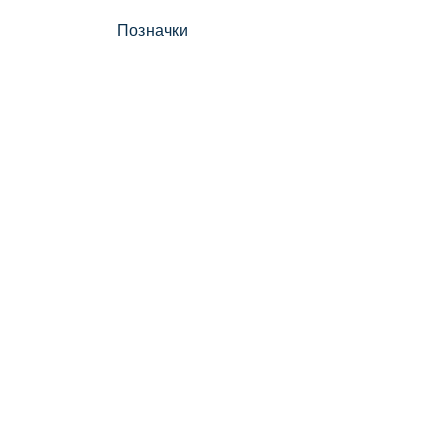
Позначки