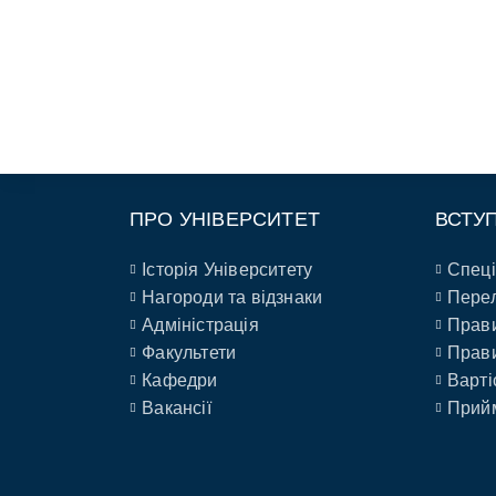
ПРО УНІВЕРСИТЕТ
ВСТУ
Історія Університету
Спеці
Нагороди та відзнаки
Перел
Адміністрація
Прави
Факультети
Прави
Кафедри
Варті
Вакансії
Прийм