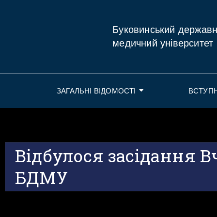
Буковинський держав
медичний університет
ЗАГАЛЬНІ ВІДОМОСТІ
ВСТУП
Відбулося засідання В
БДМУ