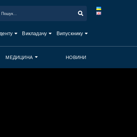
денту
Викладачу
Випускнику
МЕДИЦИНА
НОВИНИ