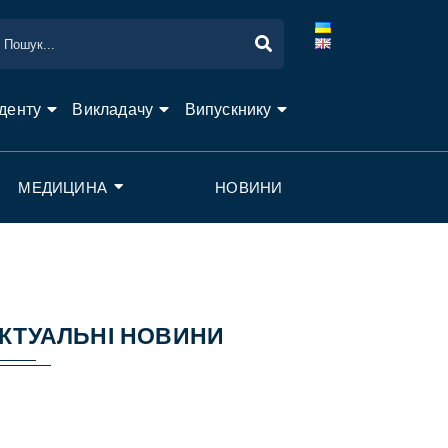
денту
Викладачу
Випускнику
МЕДИЦИНА
НОВИНИ
КТУАЛЬНІ НОВИНИ