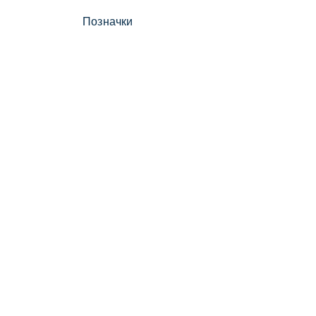
Позначки