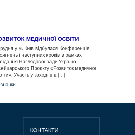
ОЗВИТОК МЕДИЧНОЇ ОСВІТИ
грудня у м. Київ відбулася Конференція
сягнень і наступних кроків в рамках
сідання Наглядової ради Україно-
ейцарського Проєкту «Розвиток медичної
віти». Участь у заході від […]
значки
КОНТАКТИ