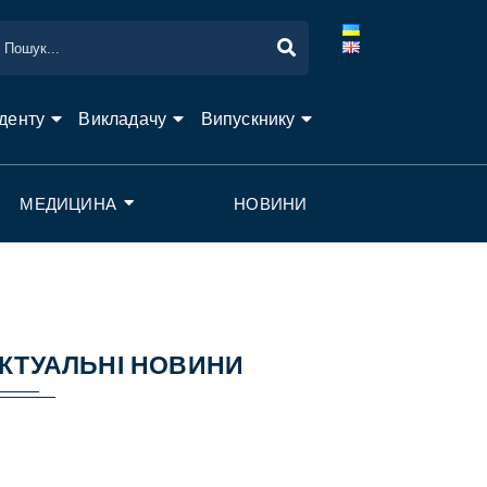
денту
Викладачу
Випускнику
МЕДИЦИНА
НОВИНИ
КТУАЛЬНІ НОВИНИ