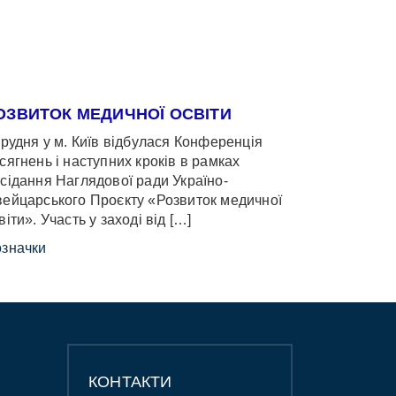
ОЗВИТОК МЕДИЧНОЇ ОСВІТИ
грудня у м. Київ відбулася Конференція
сягнень і наступних кроків в рамках
сідання Наглядової ради Україно-
ейцарського Проєкту «Розвиток медичної
віти». Участь у заході від […]
значки
КОНТАКТИ