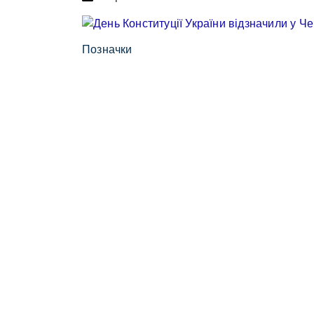
Позначки