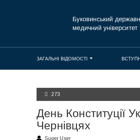
Буковинський держав
медичний університет
ЗАГАЛЬНІ ВІДОМОСТІ
ВСТУП
273
День Конституції У
Чернівцях
Super User