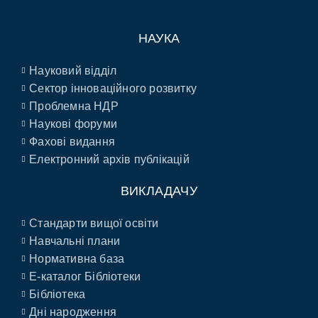
НАУКА
Науковий відділ
Сектор інноваційного розвитку
Проблемна НДР
Наукові форуми
Фахові видання
Електронний архів публікацій
ВИКЛАДАЧУ
Стандарти вищої освіти
Навчальні плани
Нормативна база
E-каталог Бібліотеки
Бібліотека
Дні народження