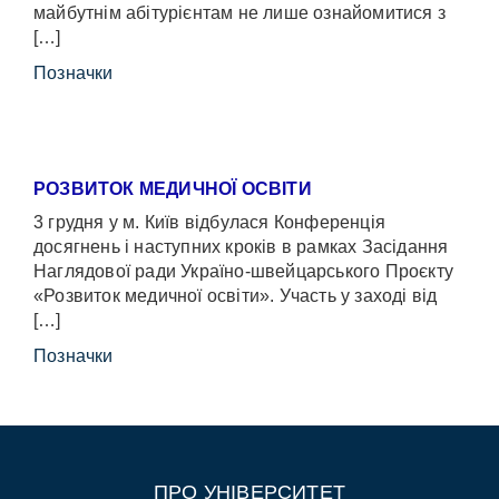
майбутнім абітурієнтам не лише ознайомитися з
[…]
Позначки
РОЗВИТОК МЕДИЧНОЇ ОСВІТИ
3 грудня у м. Київ відбулася Конференція
досягнень і наступних кроків в рамках Засідання
Наглядової ради Україно-швейцарського Проєкту
«Розвиток медичної освіти». Участь у заході від
[…]
Позначки
ПРО УНІВЕРСИТЕТ