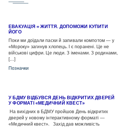
ЕВАКУАЦІЯ = ЖИТТЯ. ДОПОМОЖИ КУПИТИ
ЙОГО
Поки ми доїдали паски й запивали компотом — у
«Мороку» загинув хлопець. І є поранені. Це не
військові цифри. Це люди. З іменами. З родинами,
[…]
Позначки
У БДМУ ВІДБУВСЯ ДЕНЬ ВІДКРИТИХ ДВЕРЕЙ
У ФОРМАТІ «МЕДИЧНИЙ КВЕСТ»
На вихідних в БДМУ пройшов День відкритих
дверей у новому інтерактивному форматі —
«Медичний квест». Захід дав можливість