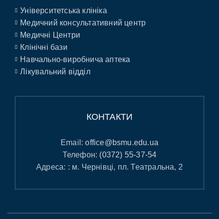
Університетська клініка
Медичний консультативний центр
Медичні Центри
Клінічні бази
Навчально-виробнича аптека
Лікувальний відділ
КОНТАКТИ
Email:
office@bsmu.edu.ua
Телефон:
(0372) 55-37-54
Адреса: : м. Чернівці, пл. Театральна, 2