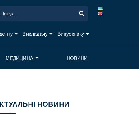
денту
Викладачу
Випускнику
МЕДИЦИНА
НОВИНИ
КТУАЛЬНІ НОВИНИ