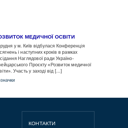
ОЗВИТОК МЕДИЧНОЇ ОСВІТИ
грудня у м. Київ відбулася Конференція
сягнень і наступних кроків в рамках
сідання Наглядової ради Україно-
ейцарського Проєкту «Розвиток медичної
віти». Участь у заході від […]
значки
КОНТАКТИ