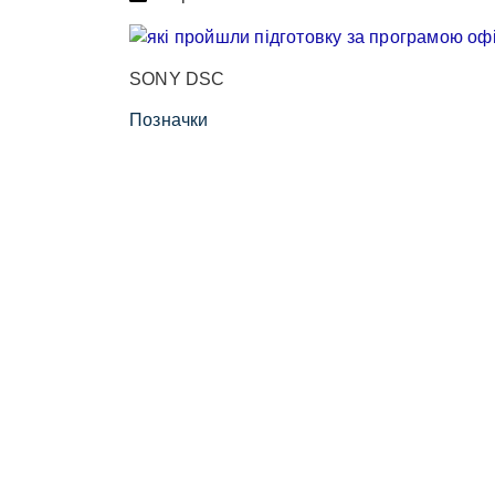
SONY DSC
Позначки