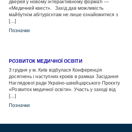
дверей у новому інтерактивному форматі —
«Медичний квест». Захід дав можливість
майбутнім абітурієнтам не лише ознайомитися з
[…]
Позначки
РОЗВИТОК МЕДИЧНОЇ ОСВІТИ
3 грудня у м. Київ відбулася Конференція
досягнень і наступних кроків в рамках Засідання
Наглядової ради Україно-швейцарського Проєкту
«Розвиток медичної освіти». Участь у заході від
[…]
Позначки