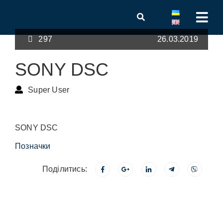
297
26.03.2019
SONY DSC
Super User
SONY DSC
Позначки
Поділитись: