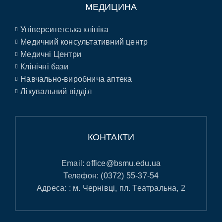
МЕДИЦИНА
Університетська клініка
Медичний консультативний центр
Медичні Центри
Клінічні бази
Навчально-виробнича аптека
Лікувальний відділ
КОНТАКТИ
Email:
office@bsmu.edu.ua
Телефон:
(0372) 55-37-54
Адреса: : м. Чернівці, пл. Театральна, 2