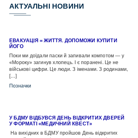
АКТУАЛЬНІ НОВИНИ
ЕВАКУАЦІЯ = ЖИТТЯ. ДОПОМОЖИ КУПИТИ
ЙОГО
Поки ми доїдали паски й запивали компотом — у
«Мороку» загинув хлопець. І є поранені. Це не
військові цифри. Це люди. З іменами. З родинами,
[…]
Позначки
У БДМУ ВІДБУВСЯ ДЕНЬ ВІДКРИТИХ ДВЕРЕЙ
У ФОРМАТІ «МЕДИЧНИЙ КВЕСТ»
На вихідних в БДМУ пройшов День відкритих