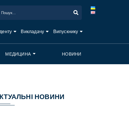
денту
Викладачу
Випускнику
МЕДИЦИНА
НОВИНИ
КТУАЛЬНІ НОВИНИ