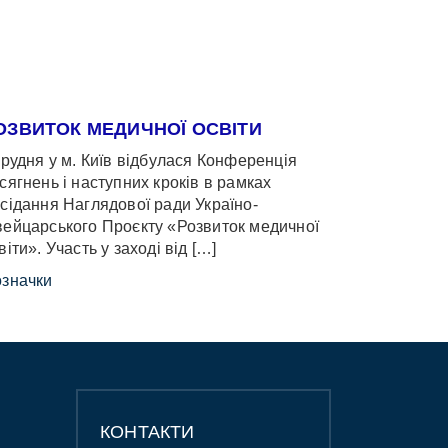
ОЗВИТОК МЕДИЧНОЇ ОСВІТИ
грудня у м. Київ відбулася Конференція
сягнень і наступних кроків в рамках
сідання Наглядової ради Україно-
ейцарського Проєкту «Розвиток медичної
віти». Участь у заході від […]
значки
КОНТАКТИ