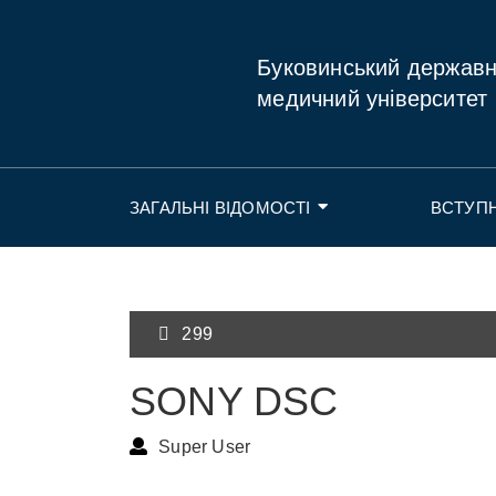
Буковинський держав
медичний університет
ЗАГАЛЬНІ ВІДОМОСТІ
ВСТУП
299
SONY DSC
Super User