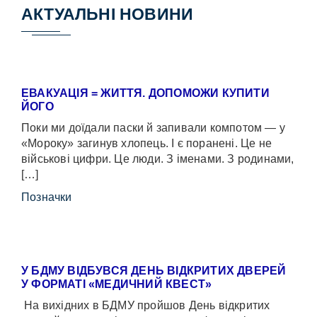
АКТУАЛЬНІ НОВИНИ
ЕВАКУАЦІЯ = ЖИТТЯ. ДОПОМОЖИ КУПИТИ
ЙОГО
Поки ми доїдали паски й запивали компотом — у
«Мороку» загинув хлопець. І є поранені. Це не
військові цифри. Це люди. З іменами. З родинами,
[…]
Позначки
У БДМУ ВІДБУВСЯ ДЕНЬ ВІДКРИТИХ ДВЕРЕЙ
У ФОРМАТІ «МЕДИЧНИЙ КВЕСТ»
На вихідних в БДМУ пройшов День відкритих