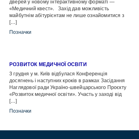
дверей у новому інтерактивному форматі —
«Медичний квест». Захід дав можливість
майбутнім абітурієнтам не лише ознайомитися з
[…]
Позначки
РОЗВИТОК МЕДИЧНОЇ ОСВІТИ
3 грудня у м. Київ відбулася Конференція
досягнень і наступних кроків в рамках Засідання
Наглядової ради Україно-швейцарського Проєкту
«Розвиток медичної освіти». Участь у заході від
[…]
Позначки