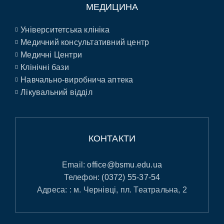
МЕДИЦИНА
Університетська клініка
Медичний консультативний центр
Медичні Центри
Клінічні бази
Навчально-виробнича аптека
Лікувальний відділ
КОНТАКТИ
Email:
office@bsmu.edu.ua
Телефон:
(0372) 55-37-54
Адреса: : м. Чернівці, пл. Театральна, 2