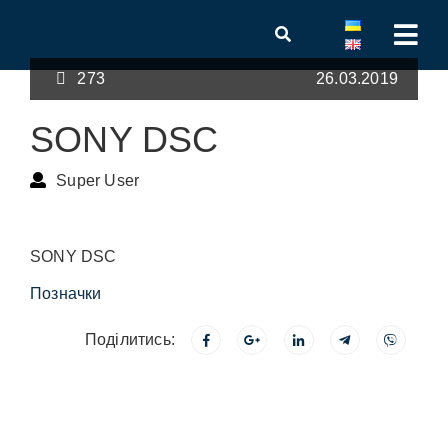
273
26.03.2019
SONY DSC
Super User
SONY DSC
Позначки
Поділитись: