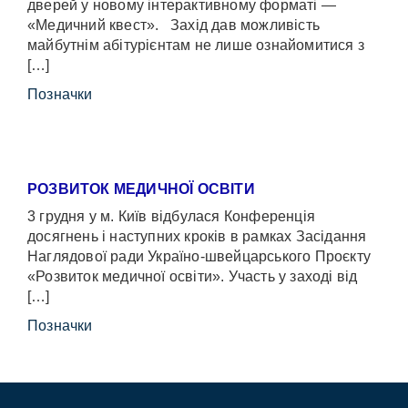
дверей у новому інтерактивному форматі —
«Медичний квест». Захід дав можливість
майбутнім абітурієнтам не лише ознайомитися з
[…]
Позначки
РОЗВИТОК МЕДИЧНОЇ ОСВІТИ
3 грудня у м. Київ відбулася Конференція
досягнень і наступних кроків в рамках Засідання
Наглядової ради Україно-швейцарського Проєкту
«Розвиток медичної освіти». Участь у заході від
[…]
Позначки