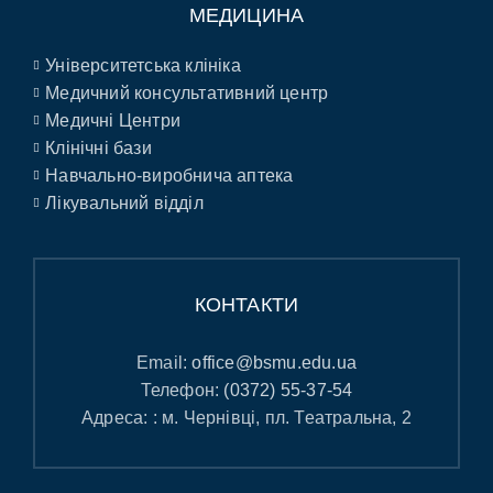
МЕДИЦИНА
Університетська клініка
Медичний консультативний центр
Медичні Центри
Клінічні бази
Навчально-виробнича аптека
Лікувальний відділ
КОНТАКТИ
Email:
office@bsmu.edu.ua
Телефон:
(0372) 55-37-54
Адреса: : м. Чернівці, пл. Театральна, 2