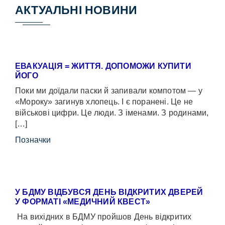
АКТУАЛЬНІ НОВИНИ
ЕВАКУАЦІЯ = ЖИТТЯ. ДОПОМОЖИ КУПИТИ
ЙОГО
Поки ми доїдали паски й запивали компотом — у
«Мороку» загинув хлопець. І є поранені. Це не
військові цифри. Це люди. З іменами. З родинами,
[…]
Позначки
У БДМУ ВІДБУВСЯ ДЕНЬ ВІДКРИТИХ ДВЕРЕЙ
У ФОРМАТІ «МЕДИЧНИЙ КВЕСТ»
На вихідних в БДМУ пройшов День відкритих