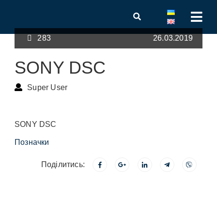
283
26.03.2019
SONY DSC
Super User
SONY DSC
Позначки
Поділитись: