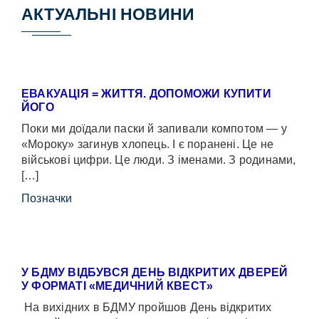
АКТУАЛЬНІ НОВИНИ
ЕВАКУАЦІЯ = ЖИТТЯ. ДОПОМОЖИ КУПИТИ
ЙОГО
Поки ми доїдали паски й запивали компотом — у
«Мороку» загинув хлопець. І є поранені. Це не
військові цифри. Це люди. З іменами. З родинами,
[…]
Позначки
У БДМУ ВІДБУВСЯ ДЕНЬ ВІДКРИТИХ ДВЕРЕЙ
У ФОРМАТІ «МЕДИЧНИЙ КВЕСТ»
На вихідних в БДМУ пройшов День відкритих