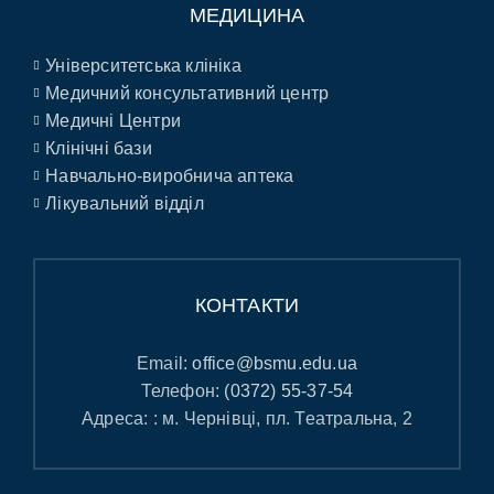
МЕДИЦИНА
Університетська клініка
Медичний консультативний центр
Медичні Центри
Клінічні бази
Навчально-виробнича аптека
Лікувальний відділ
КОНТАКТИ
Email:
office@bsmu.edu.ua
Телефон:
(0372) 55-37-54
Адреса: : м. Чернівці, пл. Театральна, 2