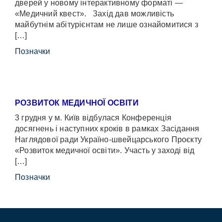
дверей у новому інтерактивному форматі —
«Медичний квест». Захід дав можливість
майбутнім абітурієнтам не лише ознайомитися з
[…]
Позначки
РОЗВИТОК МЕДИЧНОЇ ОСВІТИ
3 грудня у м. Київ відбулася Конференція
досягнень і наступних кроків в рамках Засідання
Наглядової ради Україно-швейцарського Проєкту
«Розвиток медичної освіти». Участь у заході від
[…]
Позначки