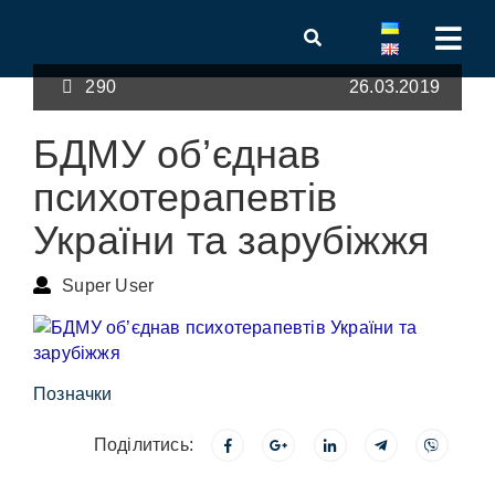
290
26.03.2019
БДМУ об’єднав
психотерапевтів
України та зарубіжжя
Super User
Позначки
Поділитись: