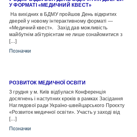
У ФОРМАТІ «МЕДИЧНИЙ КВЕСТ»
На вихідних в БДМУ пройшов День відкритих
дверей у новому інтерактивному форматі —
«Медичний квест». Захід дав можливість
майбутнім абітурієнтам не лише ознайомитися з
[…]
Позначки
РОЗВИТОК МЕДИЧНОЇ ОСВІТИ
3 грудня у м. Київ відбулася Конференція
досягнень і наступних кроків в рамках Засідання
Наглядової ради Україно-швейцарського Проєкту
«Розвиток медичної освіти». Участь у заході від
[…]
Позначки