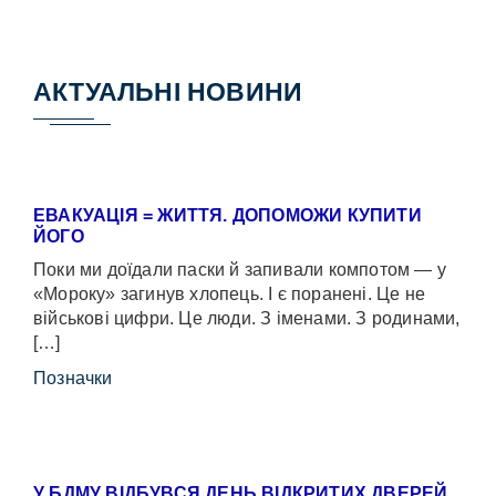
АКТУАЛЬНІ НОВИНИ
ЕВАКУАЦІЯ = ЖИТТЯ. ДОПОМОЖИ КУПИТИ
ЙОГО
Поки ми доїдали паски й запивали компотом — у
«Мороку» загинув хлопець. І є поранені. Це не
військові цифри. Це люди. З іменами. З родинами,
[…]
Позначки
У БДМУ ВІДБУВСЯ ДЕНЬ ВІДКРИТИХ ДВЕРЕЙ