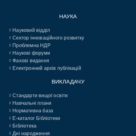
НАУКА
Науковий відділ
Сектор інноваційного розвитку
Проблемна НДР
Наукові форуми
Фахові видання
Електронний архів публікацій
ВИКЛАДАЧУ
Стандарти вищої освіти
Навчальні плани
Нормативна база
E-каталог Бібліотеки
Бібліотека
Дні народження