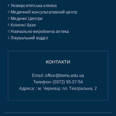
Університетська клініка
Медичний консультативний центр
Медичні Центри
Клінічні бази
Навчально-виробнича аптека
Лікувальний відділ
КОНТАКТИ
Email:
office@bsmu.edu.ua
Телефон:
(0372) 55-37-54
Адреса: : м. Чернівці, пл. Театральна, 2