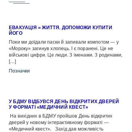
ЕВАКУАЦІЯ = ЖИТТЯ. ДОПОМОЖИ КУПИТИ
ЙОГО
Поки ми доїдали паски й запивали компотом — у
«Мороку» загинув хлопець. І є поранені. Це не
військові цифри. Це люди. З іменами. З родинами,
[…]
Позначки
У БДМУ ВІДБУВСЯ ДЕНЬ ВІДКРИТИХ ДВЕРЕЙ
У ФОРМАТІ «МЕДИЧНИЙ КВЕСТ»
На вихідних в БДМУ пройшов День відкритих
дверей у новому інтерактивному форматі —
«Медичний квест». Захід дав можливість