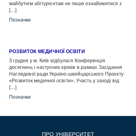
майбутнім абітурієнтам не лише ознайомитися з
[…]
Позначки
РОЗВИТОК МЕДИЧНОЇ ОСВІТИ
3 грудня у м. Київ відбулася Конференція
досягнень і наступних кроків в рамках Засідання
Наглядової ради Україно-швейцарського Проєкту
«Розвиток медичної освіти». Участь у заході від
[…]
Позначки
ПРО УНІВЕРСИТЕТ