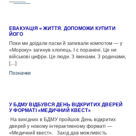
ЕВАКУАЦІЯ = ЖИТТЯ. ДОПОМОЖИ КУПИТИ
ЙОГО
Поки ми доїдали паски й запивали компотом — у
«Мороку» загинув хлопець. І є поранені. Це не
військові цифри. Це люди. З іменами. З родинами,
[…]
Позначки
У БДМУ ВІДБУВСЯ ДЕНЬ ВІДКРИТИХ ДВЕРЕЙ
У ФОРМАТІ «МЕДИЧНИЙ КВЕСТ»
На вихідних в БДМУ пройшов День відкритих
дверей у новому інтерактивному форматі —
«Медичний квест». Захід дав можливість