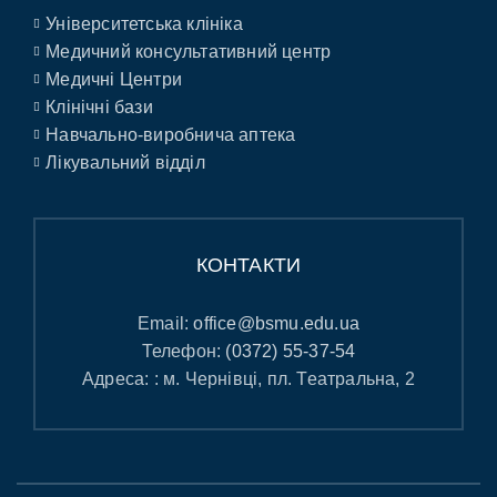
Університетська клініка
Медичний консультативний центр
Медичні Центри
Клінічні бази
Навчально-виробнича аптека
Лікувальний відділ
КОНТАКТИ
Email:
office@bsmu.edu.ua
Телефон:
(0372) 55-37-54
Адреса: : м. Чернівці, пл. Театральна, 2