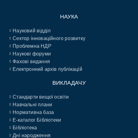
НАУКА
Науковий відділ
Сектор інноваційного розвитку
Проблемна НДР
Наукові форуми
Фахові видання
Електронний архів публікацій
ВИКЛАДАЧУ
Стандарти вищої освіти
Навчальні плани
Нормативна база
E-каталог Бібліотеки
Бібліотека
Дні народження