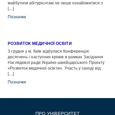
майбутнім абітурієнтам не лише ознайомитися з
[…]
Позначки
РОЗВИТОК МЕДИЧНОЇ ОСВІТИ
3 грудня у м. Київ відбулася Конференція
досягнень і наступних кроків в рамках Засідання
Наглядової ради Україно-швейцарського Проєкту
«Розвиток медичної освіти». Участь у заході від
[…]
Позначки
ПРО УНІВЕРСИТЕТ