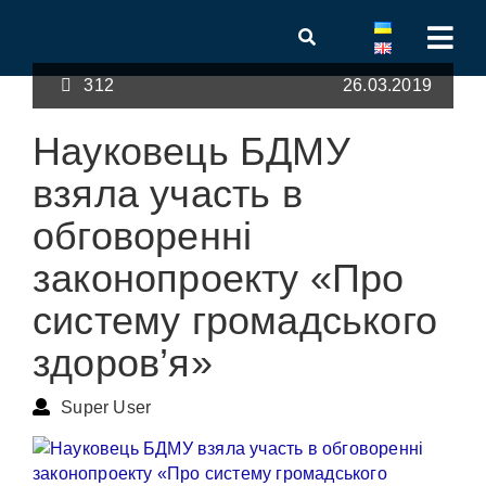
312
26.03.2019
Науковець БДМУ
взяла участь в
обговоренні
законопроекту «Про
систему громадського
здоров’я»
Super User