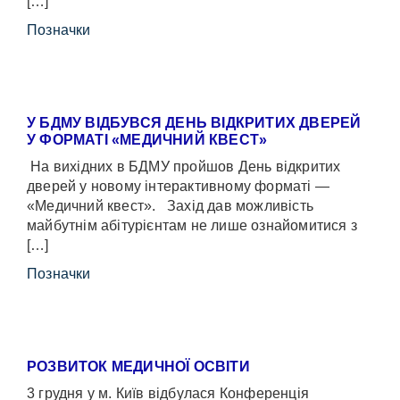
[…]
Позначки
У БДМУ ВІДБУВСЯ ДЕНЬ ВІДКРИТИХ ДВЕРЕЙ
У ФОРМАТІ «МЕДИЧНИЙ КВЕСТ»
На вихідних в БДМУ пройшов День відкритих
дверей у новому інтерактивному форматі —
«Медичний квест». Захід дав можливість
майбутнім абітурієнтам не лише ознайомитися з
[…]
Позначки
РОЗВИТОК МЕДИЧНОЇ ОСВІТИ
3 грудня у м. Київ відбулася Конференція