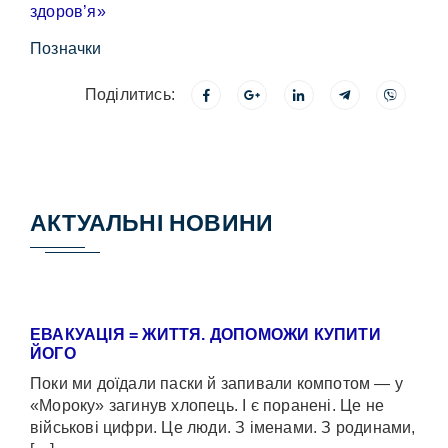
Позначки
Поділитись:
АКТУАЛЬНІ НОВИНИ
ЕВАКУАЦІЯ = ЖИТТЯ. ДОПОМОЖИ КУПИТИ
ЙОГО
Поки ми доїдали паски й запивали компотом — у
«Мороку» загинув хлопець. І є поранені. Це не
військові цифри. Це люди. З іменами. З родинами,