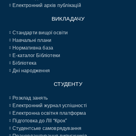
Електронний архів публікацій
ВИКЛАДАЧУ
Стандарти вищої освіти
Навчальні плани
Нормативна база
E-каталог Бібліотеки
Бібліотека
Дні народження
СТУДЕНТУ
Розклад занять
Електронний журнал успішності
Електронна освітня платформа
Підготовка до ЛІІ “Крок”
Студентське самоврядування
Працевлаштування випускників