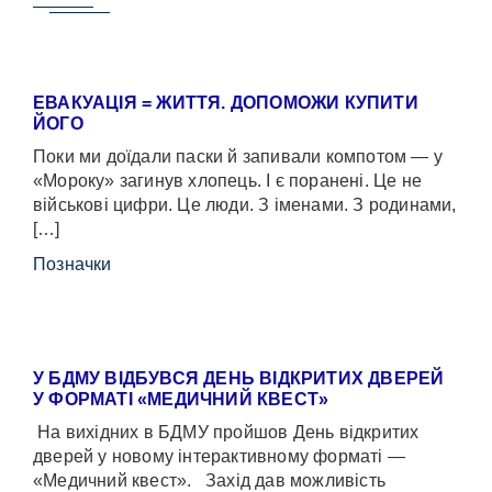
ЕВАКУАЦІЯ = ЖИТТЯ. ДОПОМОЖИ КУПИТИ
ЙОГО
Поки ми доїдали паски й запивали компотом — у
«Мороку» загинув хлопець. І є поранені. Це не
військові цифри. Це люди. З іменами. З родинами,
[…]
Позначки
У БДМУ ВІДБУВСЯ ДЕНЬ ВІДКРИТИХ ДВЕРЕЙ
У ФОРМАТІ «МЕДИЧНИЙ КВЕСТ»
На вихідних в БДМУ пройшов День відкритих
дверей у новому інтерактивному форматі —
«Медичний квест». Захід дав можливість