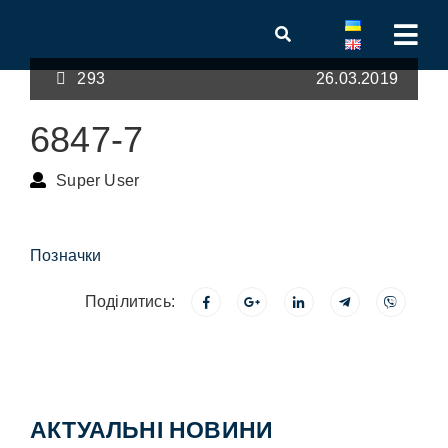
293
26.03.2019
6847-7
Super User
Позначки
Поділитись:
АКТУАЛЬНІ НОВИНИ