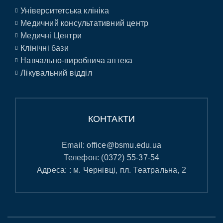
Університетська клініка
Медичний консультативний центр
Медичні Центри
Клінічні бази
Навчально-виробнича аптека
Лікувальний відділ
КОНТАКТИ
Email:
office@bsmu.edu.ua
Телефон:
(0372) 55-37-54
Адреса: : м. Чернівці, пл. Театральна, 2