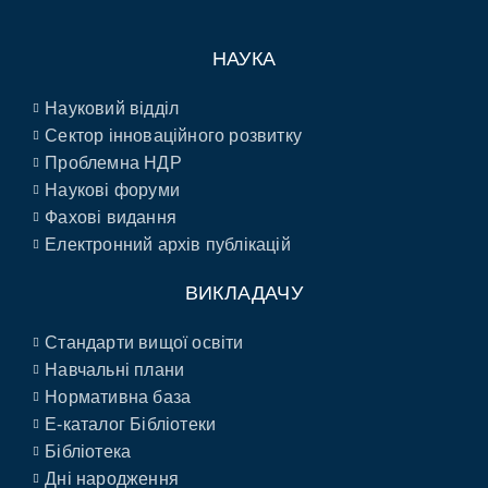
НАУКА
Науковий відділ
Сектор інноваційного розвитку
Проблемна НДР
Наукові форуми
Фахові видання
Електронний архів публікацій
ВИКЛАДАЧУ
Стандарти вищої освіти
Навчальні плани
Нормативна база
E-каталог Бібліотеки
Бібліотека
Дні народження