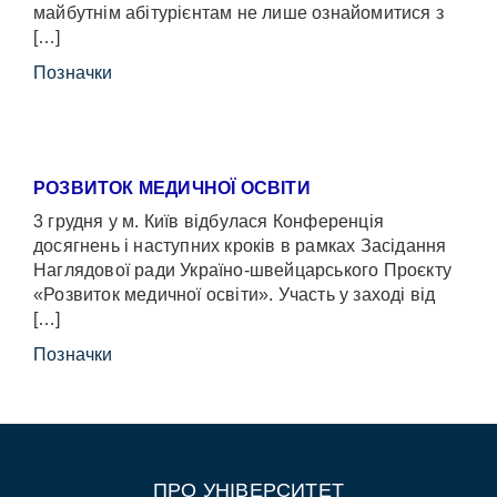
майбутнім абітурієнтам не лише ознайомитися з
[…]
Позначки
РОЗВИТОК МЕДИЧНОЇ ОСВІТИ
3 грудня у м. Київ відбулася Конференція
досягнень і наступних кроків в рамках Засідання
Наглядової ради Україно-швейцарського Проєкту
«Розвиток медичної освіти». Участь у заході від
[…]
Позначки
ПРО УНІВЕРСИТЕТ