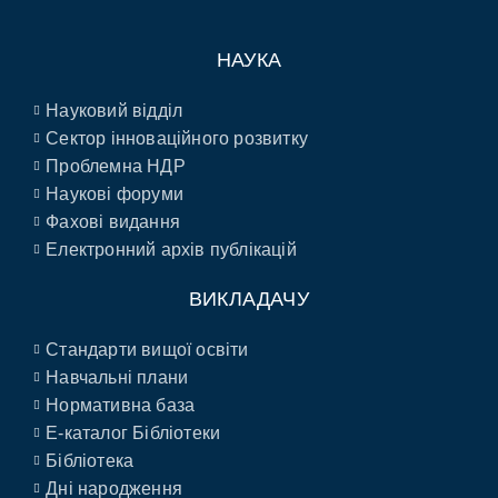
НАУКА
Науковий відділ
Сектор інноваційного розвитку
Проблемна НДР
Наукові форуми
Фахові видання
Електронний архів публікацій
ВИКЛАДАЧУ
Стандарти вищої освіти
Навчальні плани
Нормативна база
E-каталог Бібліотеки
Бібліотека
Дні народження