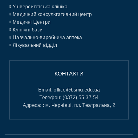
Університетська клініка
Медичний консультативний центр
Медичні Центри
Клінічні бази
Навчально-виробнича аптека
Лікувальний відділ
КОНТАКТИ
Email:
office@bsmu.edu.ua
Телефон:
(0372) 55-37-54
Адреса: : м. Чернівці, пл. Театральна, 2