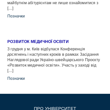
майбутнім абітурієнтам не лише ознайомитися з
[…]
Позначки
РОЗВИТОК МЕДИЧНОЇ ОСВІТИ
3 грудня у м. Київ відбулася Конференція
досягнень і наступних кроків в рамках Засідання
Наглядової ради Україно-швейцарського Проєкту
«Розвиток медичної освіти». Участь у заході від
[…]
Позначки
ПРО УНІВЕРСИТЕТ