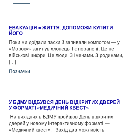
ЕВАКУАЦІЯ = ЖИТТЯ. ДОПОМОЖИ КУПИТИ
ЙОГО
Поки ми доїдали паски й запивали компотом — у
«Мороку» загинув хлопець. І є поранені. Це не
військові цифри. Це люди. З іменами. З родинами,
[…]
Позначки
У БДМУ ВІДБУВСЯ ДЕНЬ ВІДКРИТИХ ДВЕРЕЙ
У ФОРМАТІ «МЕДИЧНИЙ КВЕСТ»
На вихідних в БДМУ пройшов День відкритих
дверей у новому інтерактивному форматі —
«Медичний квест». Захід дав можливість