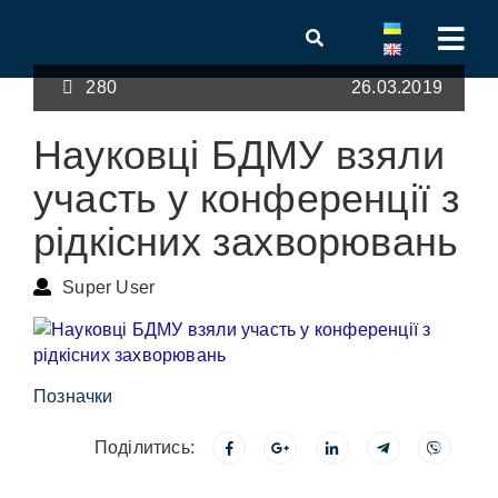
280
26.03.2019
Науковці БДМУ взяли
участь у конференції з
рідкісних захворювань
Super User
Позначки
Поділитись: