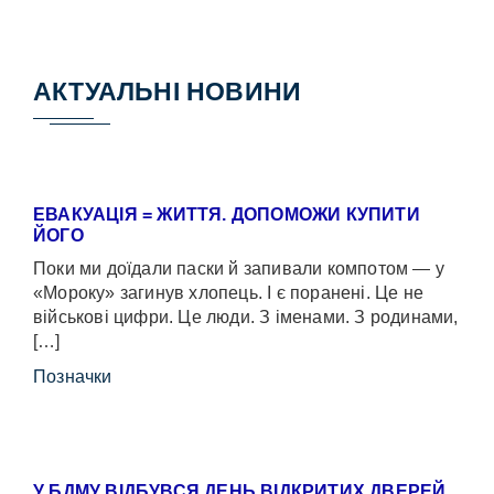
АКТУАЛЬНІ НОВИНИ
ЕВАКУАЦІЯ = ЖИТТЯ. ДОПОМОЖИ КУПИТИ
ЙОГО
Поки ми доїдали паски й запивали компотом — у
«Мороку» загинув хлопець. І є поранені. Це не
військові цифри. Це люди. З іменами. З родинами,
[…]
Позначки
У БДМУ ВІДБУВСЯ ДЕНЬ ВІДКРИТИХ ДВЕРЕЙ