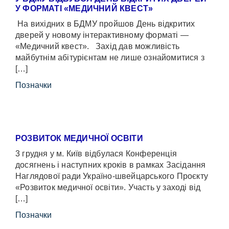
У ФОРМАТІ «МЕДИЧНИЙ КВЕСТ»
На вихідних в БДМУ пройшов День відкритих
дверей у новому інтерактивному форматі —
«Медичний квест». Захід дав можливість
майбутнім абітурієнтам не лише ознайомитися з
[…]
Позначки
РОЗВИТОК МЕДИЧНОЇ ОСВІТИ
3 грудня у м. Київ відбулася Конференція
досягнень і наступних кроків в рамках Засідання
Наглядової ради Україно-швейцарського Проєкту
«Розвиток медичної освіти». Участь у заході від
[…]
Позначки