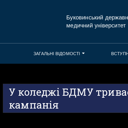
Буковинський держав
медичний університет
ЗАГАЛЬНІ ВІДОМОСТІ
ВСТУП
У коледжі БДМУ трива
кампанія