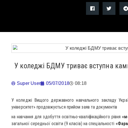
У коледжі БДМУ триває вступна кам
Super User
05/07/2018
08:18
У коледжі Вищого державного навчального закладу Укра
університет» продовжується прийом заяв та документів
на навчання для здобуття освітньо-кваліфікаційного рівня
«м
загальної середньої освіти (9 класів) на спеціальності
«Фарм