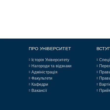
ПРО УНІВЕРСИТЕТ
ВСТУ
Історія Університету
Спеці
Нагороди та відзнаки
Перел
Адміністрація
Прави
Факультети
Прави
Кафедри
Варті
Вакансії
Прийм