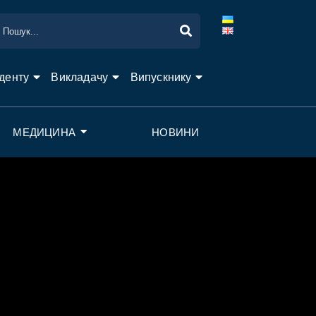
денту
Викладачу
Випускнику
МЕДИЦИНА
НОВИНИ