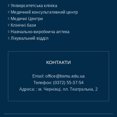
Університетська клініка
Медичний консультативний центр
Медичні Центри
Клінічні бази
Навчально-виробнича аптека
Лікувальний відділ
КОНТАКТИ
Email:
office@bsmu.edu.ua
Телефон:
(0372) 55-37-54
Адреса: : м. Чернівці, пл. Театральна, 2