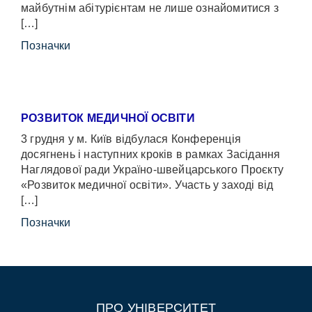
майбутнім абітурієнтам не лише ознайомитися з
[…]
Позначки
РОЗВИТОК МЕДИЧНОЇ ОСВІТИ
3 грудня у м. Київ відбулася Конференція
досягнень і наступних кроків в рамках Засідання
Наглядової ради Україно-швейцарського Проєкту
«Розвиток медичної освіти». Участь у заході від
[…]
Позначки
ПРО УНІВЕРСИТЕТ