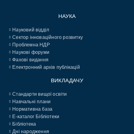
НАУКА
Науковий відділ
Сектор інноваційного розвитку
Проблемна НДР
Наукові форуми
Фахові видання
Електронний архів публікацій
ВИКЛАДАЧУ
Стандарти вищої освіти
Навчальні плани
Нормативна база
E-каталог Бібліотеки
Бібліотека
Дні народження