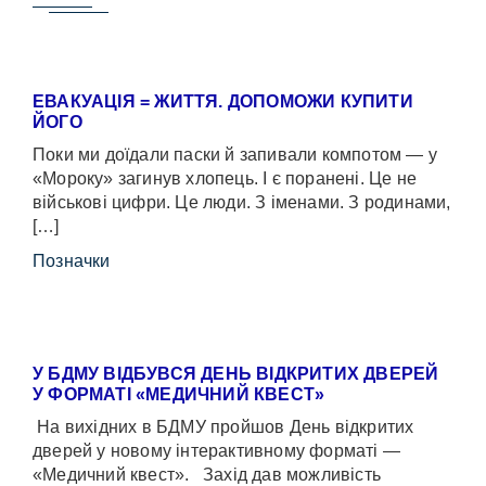
ЕВАКУАЦІЯ = ЖИТТЯ. ДОПОМОЖИ КУПИТИ
ЙОГО
Поки ми доїдали паски й запивали компотом — у
«Мороку» загинув хлопець. І є поранені. Це не
військові цифри. Це люди. З іменами. З родинами,
[…]
Позначки
У БДМУ ВІДБУВСЯ ДЕНЬ ВІДКРИТИХ ДВЕРЕЙ
У ФОРМАТІ «МЕДИЧНИЙ КВЕСТ»
На вихідних в БДМУ пройшов День відкритих
дверей у новому інтерактивному форматі —
«Медичний квест». Захід дав можливість