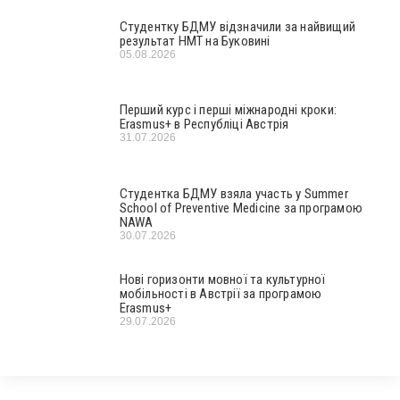
Студентку БДМУ відзначили за найвищий
результат НМТ на Буковині
05.08.2026
Перший курс і перші міжнародні кроки:
Erasmus+ в Республіці Австрія
31.07.2026
Студентка БДМУ взяла участь у Summer
School of Preventive Medicine за програмою
NAWA
30.07.2026
Нові горизонти мовної та культурної
мобільності в Австрії за програмою
Erasmus+
29.07.2026