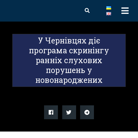
У Чернівцях діє
програма скринінгу
ранніх слухових
порушень у
новонароджених