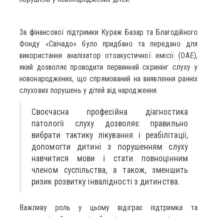
За фінансової підтримки Кураж Базар та Благодійного
Фонду «Свічадо» було придбано та передано для
використання аналізатор отоакустичної емісії (ОАЕ),
який дозволяє проводити первинний скринінг слуху у
новонароджених, що спрямований на виявлення ранніх
слухових порушень у дітей від народження.
Своєчасна професійна діагностика
патології слуху дозволяє правильно
вибрати тактику лікування і реабілітації,
допомогти дитині з порушенням слуху
навчитися мови і стати повноцінним
членом суспільства, а також, зменшить
ризик розвитку інвалідності з дитинства.
Важливу роль у цьому відіграє підтримка та