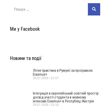
Ми у Facebook
Новини та події
Літня практика в Румунії за програмою
Erasmus+
28.07.2026
15:57
Інтеграція в європейський освітній простір:
досвід участі студента в мовному
інтенсиві Erasmus+ в Республіці Австрія
29.07.2026
15:10