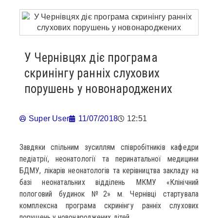
У Чернівцях діє програма
скринінгу ранніх слухових
порушень у новонароджених
Super User
11/07/2018
12:51
Завдяки спільним зусиллям співробітників кафедри
педіатрії, неонатології та перинатальної медицини
БДМУ, лікарів неонатологів та керівництва закладу на
базі неонатальних відділень МКМУ «Клінічний
пологовий будинок №2» м. Чернівці стартувала
комплексна програма скринінгу ранніх слухових
порушень у новонароджених дітей.