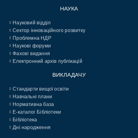
НАУКА
Науковий відділ
Сектор інноваційного розвитку
Проблемна НДР
Наукові форуми
Фахові видання
Електронний архів публікацій
ВИКЛАДАЧУ
Стандарти вищої освіти
Навчальні плани
Нормативна база
E-каталог Бібліотеки
Бібліотека
Дні народження