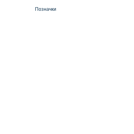
Позначки