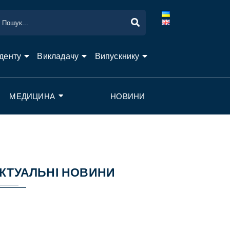
денту
Викладачу
Випускнику
МЕДИЦИНА
НОВИНИ
КТУАЛЬНІ НОВИНИ