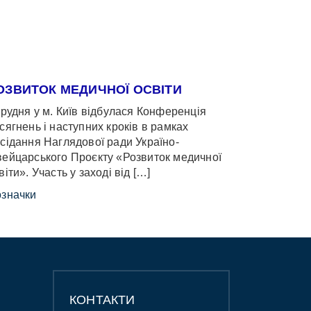
ОЗВИТОК МЕДИЧНОЇ ОСВІТИ
грудня у м. Київ відбулася Конференція
сягнень і наступних кроків в рамках
сідання Наглядової ради Україно-
ейцарського Проєкту «Розвиток медичної
віти». Участь у заході від […]
значки
КОНТАКТИ