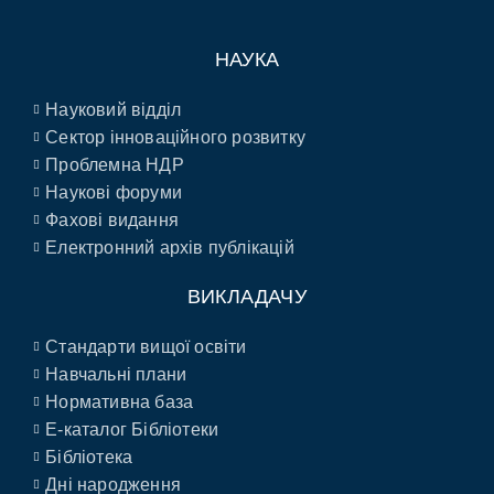
НАУКА
Науковий відділ
Сектор інноваційного розвитку
Проблемна НДР
Наукові форуми
Фахові видання
Електронний архів публікацій
ВИКЛАДАЧУ
Стандарти вищої освіти
Навчальні плани
Нормативна база
E-каталог Бібліотеки
Бібліотека
Дні народження