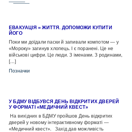
ЕВАКУАЦІЯ = ЖИТТЯ. ДОПОМОЖИ КУПИТИ
ЙОГО
Поки ми доїдали паски й запивали компотом — у
«Мороку» загинув хлопець. І є поранені. Це не
військові цифри. Це люди. З іменами. З родинами,
[…]
Позначки
У БДМУ ВІДБУВСЯ ДЕНЬ ВІДКРИТИХ ДВЕРЕЙ
У ФОРМАТІ «МЕДИЧНИЙ КВЕСТ»
На вихідних в БДМУ пройшов День відкритих
дверей у новому інтерактивному форматі —
«Медичний квест». Захід дав можливість