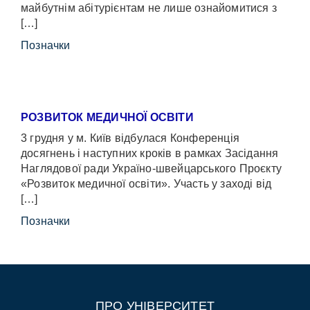
майбутнім абітурієнтам не лише ознайомитися з
[…]
Позначки
РОЗВИТОК МЕДИЧНОЇ ОСВІТИ
3 грудня у м. Київ відбулася Конференція
досягнень і наступних кроків в рамках Засідання
Наглядової ради Україно-швейцарського Проєкту
«Розвиток медичної освіти». Участь у заході від
[…]
Позначки
ПРО УНІВЕРСИТЕТ