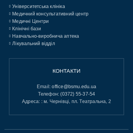
Університетська клініка
Медичний консультативний центр
Медичні Центри
Клінічні бази
Навчально-виробнича аптека
Лікувальний відділ
КОНТАКТИ
Email:
office@bsmu.edu.ua
Телефон:
(0372) 55-37-54
Адреса: : м. Чернівці, пл. Театральна, 2