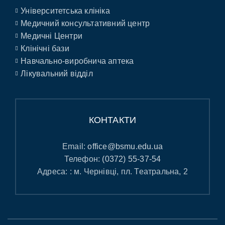
Університетська клініка
Медичний консультативний центр
Медичні Центри
Клінічні бази
Навчально-виробнича аптека
Лікувальний відділ
КОНТАКТИ
Email:
office@bsmu.edu.ua
Телефон:
(0372) 55-37-54
Адреса: : м. Чернівці, пл. Театральна, 2