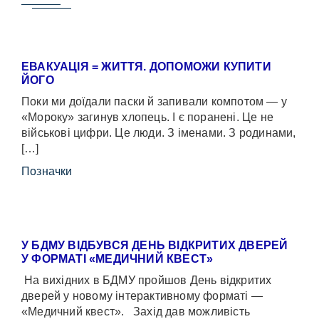
ЕВАКУАЦІЯ = ЖИТТЯ. ДОПОМОЖИ КУПИТИ
ЙОГО
Поки ми доїдали паски й запивали компотом — у
«Мороку» загинув хлопець. І є поранені. Це не
військові цифри. Це люди. З іменами. З родинами,
[…]
Позначки
У БДМУ ВІДБУВСЯ ДЕНЬ ВІДКРИТИХ ДВЕРЕЙ
У ФОРМАТІ «МЕДИЧНИЙ КВЕСТ»
На вихідних в БДМУ пройшов День відкритих
дверей у новому інтерактивному форматі —
«Медичний квест». Захід дав можливість