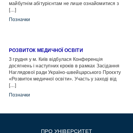
майбутнім абітурієнтам не лише ознайомитися з
[…]
Позначки
РОЗВИТОК МЕДИЧНОЇ ОСВІТИ
3 грудня у м. Київ відбулася Конференція
досягнень і наступних кроків в рамках Засідання
Наглядової ради Україно-швейцарського Проєкту
«Розвиток медичної освіти». Участь у заході від
[…]
Позначки
ПРО УНІВЕРСИТЕТ