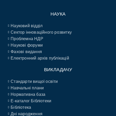
НАУКА
Науковий відділ
Сектор інноваційного розвитку
Проблемна НДР
Наукові форуми
Фахові видання
Електронний архів публікацій
ВИКЛАДАЧУ
Стандарти вищої освіти
Навчальні плани
Нормативна база
E-каталог Бібліотеки
Бібліотека
Дні народження