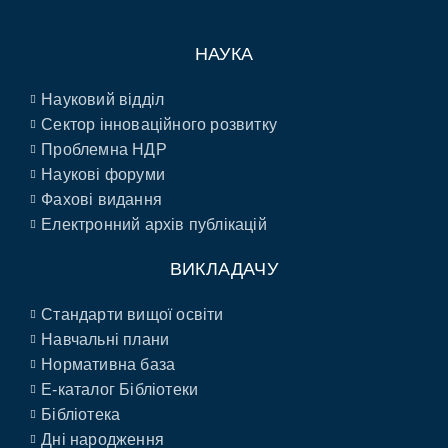
НАУКА
Науковий відділ
Сектор інноваційного розвитку
Проблемна НДР
Наукові форуми
Фахові видання
Електронний архів публікацій
ВИКЛАДАЧУ
Стандарти вищої освіти
Навчальні плани
Нормативна база
E-каталог Бібліотеки
Бібліотека
Дні народження