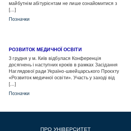
майбутнім абітурієнтам не лише ознайомитися з
[…]
Позначки
РОЗВИТОК МЕДИЧНОЇ ОСВІТИ
3 грудня у м. Київ відбулася Конференція
досягнень і наступних кроків в рамках Засідання
Наглядової ради Україно-швейцарського Проєкту
«Розвиток медичної освіти». Участь у заході від
[…]
Позначки
ПРО УНІВЕРСИТЕТ