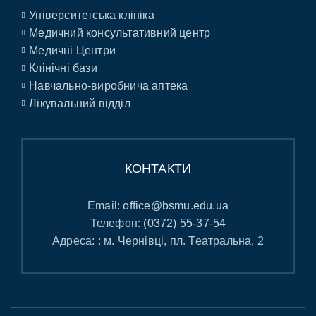
Університетська клініка
Медичний консультативний центр
Медичні Центри
Клінічні бази
Навчально-виробнича аптека
Лікувальний відділ
КОНТАКТИ
Email:
office@bsmu.edu.ua
Телефон:
(0372) 55-37-54
Адреса: : м. Чернівці, пл. Театральна, 2