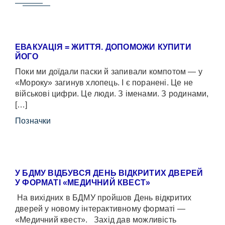
ЕВАКУАЦІЯ = ЖИТТЯ. ДОПОМОЖИ КУПИТИ
ЙОГО
Поки ми доїдали паски й запивали компотом — у
«Мороку» загинув хлопець. І є поранені. Це не
військові цифри. Це люди. З іменами. З родинами,
[…]
Позначки
У БДМУ ВІДБУВСЯ ДЕНЬ ВІДКРИТИХ ДВЕРЕЙ
У ФОРМАТІ «МЕДИЧНИЙ КВЕСТ»
На вихідних в БДМУ пройшов День відкритих
дверей у новому інтерактивному форматі —
«Медичний квест». Захід дав можливість