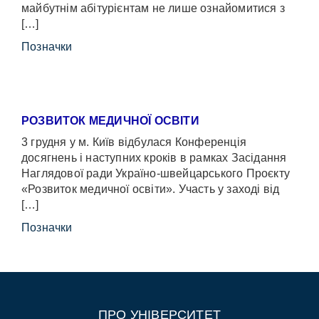
майбутнім абітурієнтам не лише ознайомитися з
[…]
Позначки
РОЗВИТОК МЕДИЧНОЇ ОСВІТИ
3 грудня у м. Київ відбулася Конференція
досягнень і наступних кроків в рамках Засідання
Наглядової ради Україно-швейцарського Проєкту
«Розвиток медичної освіти». Участь у заході від
[…]
Позначки
ПРО УНІВЕРСИТЕТ