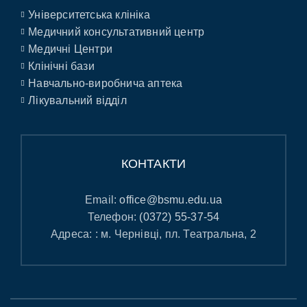
Університетська клініка
Медичний консультативний центр
Медичні Центри
Клінічні бази
Навчально-виробнича аптека
Лікувальний відділ
КОНТАКТИ
Email:
office@bsmu.edu.ua
Телефон:
(0372) 55-37-54
Адреса: : м. Чернівці, пл. Театральна, 2