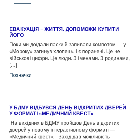
ЕВАКУАЦІЯ = ЖИТТЯ. ДОПОМОЖИ КУПИТИ
ЙОГО
Поки ми доїдали паски й запивали компотом — у
«Мороку» загинув хлопець. І є поранені. Це не
військові цифри. Це люди. З іменами. З родинами,
[…]
Позначки
У БДМУ ВІДБУВСЯ ДЕНЬ ВІДКРИТИХ ДВЕРЕЙ
У ФОРМАТІ «МЕДИЧНИЙ КВЕСТ»
На вихідних в БДМУ пройшов День відкритих
дверей у новому інтерактивному форматі —
«Медичний квест». Захід дав можливість