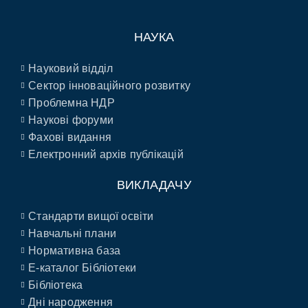
НАУКА
Науковий відділ
Сектор інноваційного розвитку
Проблемна НДР
Наукові форуми
Фахові видання
Електронний архів публікацій
ВИКЛАДАЧУ
Стандарти вищої освіти
Навчальні плани
Нормативна база
E-каталог Бібліотеки
Бібліотека
Дні народження