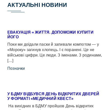
АКТУАЛЬНІ НОВИНИ
ЕВАКУАЦІЯ = ЖИТТЯ. ДОПОМОЖИ КУПИТИ
ЙОГО
Поки ми доїдали паски й запивали компотом — у
«Мороку» загинув хлопець. І є поранені. Це не
військові цифри. Це люди. З іменами. З родинами,
[…]
Позначки
У БДМУ ВІДБУВСЯ ДЕНЬ ВІДКРИТИХ ДВЕРЕЙ
У ФОРМАТІ «МЕДИЧНИЙ КВЕСТ»
На вихідних в БДМУ пройшов День відкритих