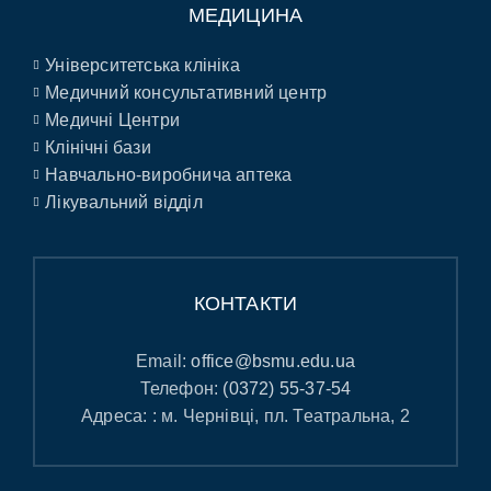
МЕДИЦИНА
Університетська клініка
Медичний консультативний центр
Медичні Центри
Клінічні бази
Навчально-виробнича аптека
Лікувальний відділ
КОНТАКТИ
Email:
office@bsmu.edu.ua
Телефон:
(0372) 55-37-54
Адреса: : м. Чернівці, пл. Театральна, 2