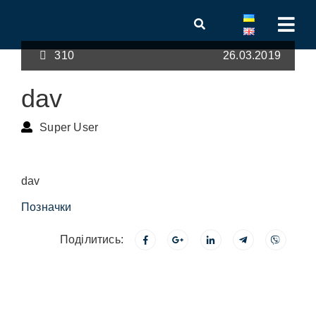
310
26.03.2019
dav
Super User
dav
Позначки
Поділитись: