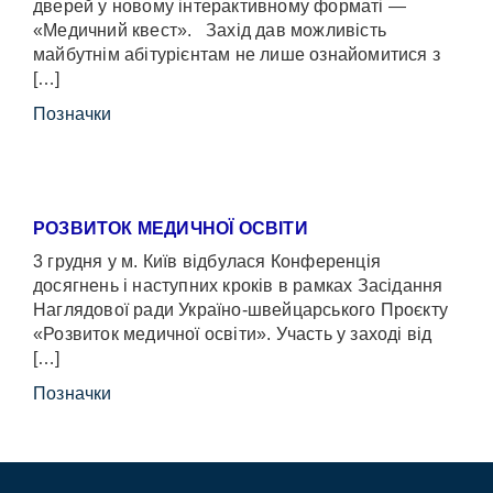
дверей у новому інтерактивному форматі —
«Медичний квест». Захід дав можливість
майбутнім абітурієнтам не лише ознайомитися з
[…]
Позначки
РОЗВИТОК МЕДИЧНОЇ ОСВІТИ
3 грудня у м. Київ відбулася Конференція
досягнень і наступних кроків в рамках Засідання
Наглядової ради Україно-швейцарського Проєкту
«Розвиток медичної освіти». Участь у заході від
[…]
Позначки