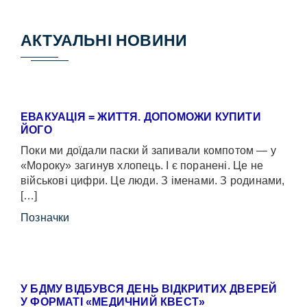
АКТУАЛЬНІ НОВИНИ
ЕВАКУАЦІЯ = ЖИТТЯ. ДОПОМОЖИ КУПИТИ
ЙОГО
Поки ми доїдали паски й запивали компотом — у
«Мороку» загинув хлопець. І є поранені. Це не
військові цифри. Це люди. З іменами. З родинами,
[…]
Позначки
У БДМУ ВІДБУВСЯ ДЕНЬ ВІДКРИТИХ ДВЕРЕЙ
У ФОРМАТІ «МЕДИЧНИЙ КВЕСТ»