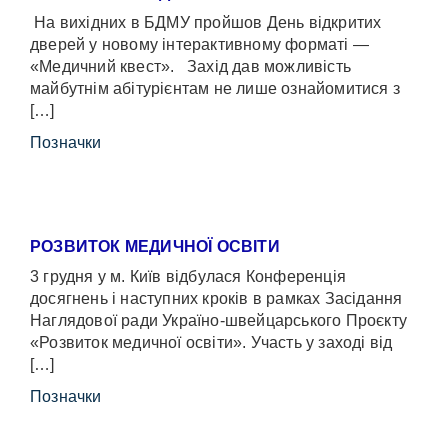
На вихідних в БДМУ пройшов День відкритих
дверей у новому інтерактивному форматі —
«Медичний квест». Захід дав можливість
майбутнім абітурієнтам не лише ознайомитися з
[…]
Позначки
РОЗВИТОК МЕДИЧНОЇ ОСВІТИ
3 грудня у м. Київ відбулася Конференція
досягнень і наступних кроків в рамках Засідання
Наглядової ради Україно-швейцарського Проєкту
«Розвиток медичної освіти». Участь у заході від
[…]
Позначки