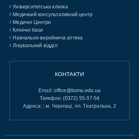
Університетська клініка
Медичний консультативний центр
Медичні Центри
Клінічні бази
Навчально-виробнича аптека
Лікувальний відділ
КОНТАКТИ
Email:
office@bsmu.edu.ua
Телефон:
(0372) 55-37-54
Адреса: : м. Чернівці, пл. Театральна, 2