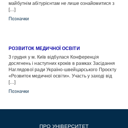
майбутнім абітурієнтам не лише ознайомитися з
[…]
Позначки
РОЗВИТОК МЕДИЧНОЇ ОСВІТИ
3 грудня у м. Київ відбулася Конференція
досягнень і наступних кроків в рамках Засідання
Наглядової ради Україно-швейцарського Проєкту
«Розвиток медичної освіти». Участь у заході від
[…]
Позначки
ПРО УНІВЕРСИТЕТ