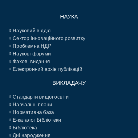
НАУКА
Науковий відділ
Сектор інноваційного розвитку
Проблемна НДР
Наукові форуми
Фахові видання
Електронний архів публікацій
ВИКЛАДАЧУ
Стандарти вищої освіти
Навчальні плани
Нормативна база
E-каталог Бібліотеки
Бібліотека
Дні народження