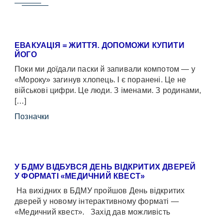
ЕВАКУАЦІЯ = ЖИТТЯ. ДОПОМОЖИ КУПИТИ
ЙОГО
Поки ми доїдали паски й запивали компотом — у
«Мороку» загинув хлопець. І є поранені. Це не
військові цифри. Це люди. З іменами. З родинами,
[…]
Позначки
У БДМУ ВІДБУВСЯ ДЕНЬ ВІДКРИТИХ ДВЕРЕЙ
У ФОРМАТІ «МЕДИЧНИЙ КВЕСТ»
На вихідних в БДМУ пройшов День відкритих
дверей у новому інтерактивному форматі —
«Медичний квест». Захід дав можливість