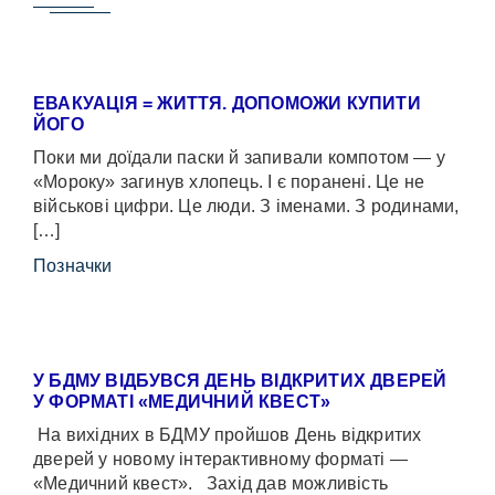
ЕВАКУАЦІЯ = ЖИТТЯ. ДОПОМОЖИ КУПИТИ
ЙОГО
Поки ми доїдали паски й запивали компотом — у
«Мороку» загинув хлопець. І є поранені. Це не
військові цифри. Це люди. З іменами. З родинами,
[…]
Позначки
У БДМУ ВІДБУВСЯ ДЕНЬ ВІДКРИТИХ ДВЕРЕЙ
У ФОРМАТІ «МЕДИЧНИЙ КВЕСТ»
На вихідних в БДМУ пройшов День відкритих
дверей у новому інтерактивному форматі —
«Медичний квест». Захід дав можливість