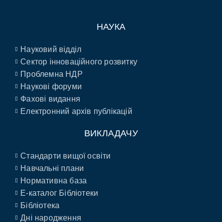
НАУКА
Науковий відділ
Сектор інноваційного розвитку
Проблемна НДР
Наукові форуми
Фахові видання
Електронний архів публікацій
ВИКЛАДАЧУ
Стандарти вищої освіти
Навчальні плани
Нормативна база
E-каталог Бібліотеки
Бібліотека
Дні народження