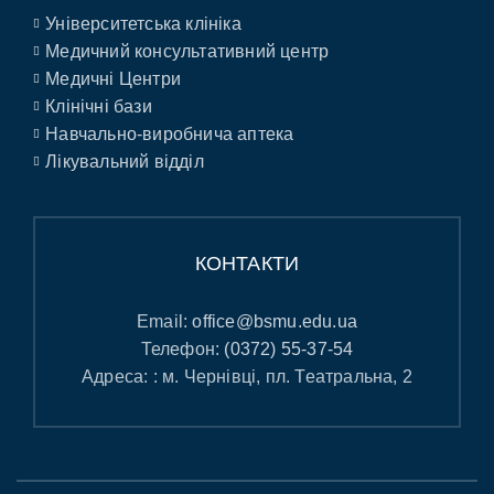
Університетська клініка
Медичний консультативний центр
Медичні Центри
Клінічні бази
Навчально-виробнича аптека
Лікувальний відділ
КОНТАКТИ
Email:
office@bsmu.edu.ua
Телефон:
(0372) 55-37-54
Адреса: : м. Чернівці, пл. Театральна, 2