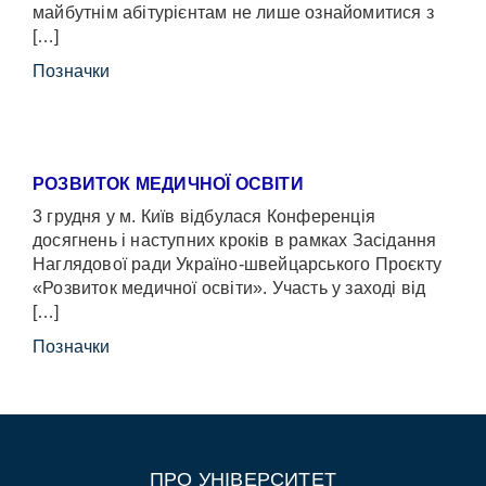
майбутнім абітурієнтам не лише ознайомитися з
[…]
Позначки
РОЗВИТОК МЕДИЧНОЇ ОСВІТИ
3 грудня у м. Київ відбулася Конференція
досягнень і наступних кроків в рамках Засідання
Наглядової ради Україно-швейцарського Проєкту
«Розвиток медичної освіти». Участь у заході від
[…]
Позначки
ПРО УНІВЕРСИТЕТ