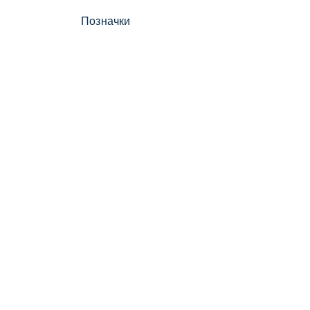
Позначки