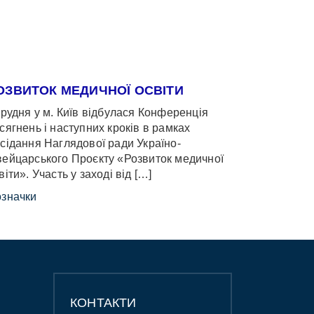
ОЗВИТОК МЕДИЧНОЇ ОСВІТИ
грудня у м. Київ відбулася Конференція
сягнень і наступних кроків в рамках
сідання Наглядової ради Україно-
ейцарського Проєкту «Розвиток медичної
віти». Участь у заході від […]
значки
КОНТАКТИ