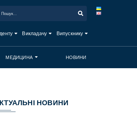
денту
Викладачу
Випускнику
МЕДИЦИНА
НОВИНИ
КТУАЛЬНІ НОВИНИ