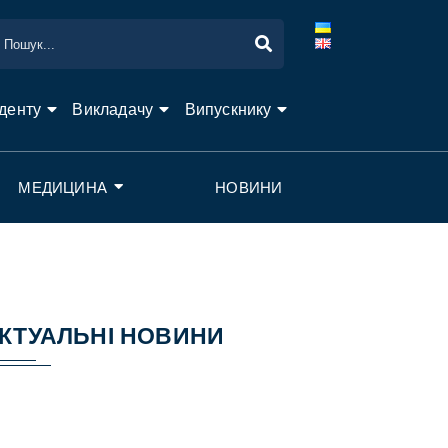
денту
Викладачу
Випускнику
МЕДИЦИНА
НОВИНИ
КТУАЛЬНІ НОВИНИ