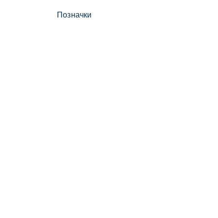
Позначки