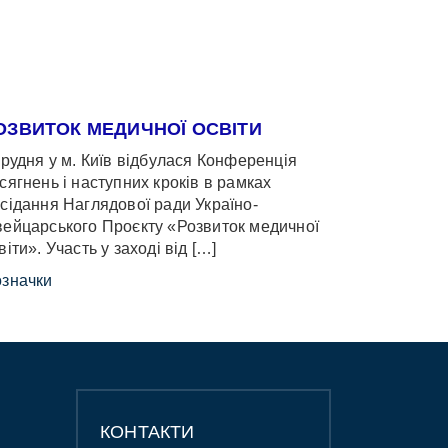
ОЗВИТОК МЕДИЧНОЇ ОСВІТИ
грудня у м. Київ відбулася Конференція
сягнень і наступних кроків в рамках
сідання Наглядової ради Україно-
ейцарського Проєкту «Розвиток медичної
віти». Участь у заході від […]
значки
КОНТАКТИ