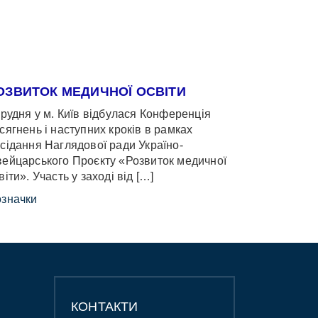
ОЗВИТОК МЕДИЧНОЇ ОСВІТИ
грудня у м. Київ відбулася Конференція
сягнень і наступних кроків в рамках
сідання Наглядової ради Україно-
ейцарського Проєкту «Розвиток медичної
віти». Участь у заході від […]
значки
КОНТАКТИ