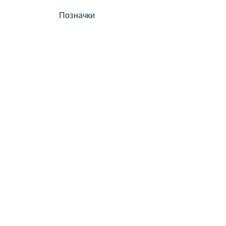
Позначки