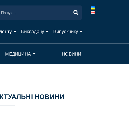
денту
Викладачу
Випускнику
МЕДИЦИНА
НОВИНИ
КТУАЛЬНІ НОВИНИ